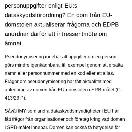
personuppgifter enligt EU:s
dataskyddsförordning? En dom från EU-
domstolen aktualiserar frågorna och EDPB
anordnar därför ett intressentmöte om
ämnet.
Pseudonymisering innebär att uppgifter om en person
görs mindre igenkännbara, till exempel genom att ersätta
namn eller personnummer med en kod eller ett alias.
Frågor om pseudonymisering har fått aktualitet med
anledning av domen från EU-domstolen i SRB-målet (C-
413/23 P).
Såväl IMY som andra dataskyddsmyndigheter i EU har
fått frågor från organisationer och företag kring vad domen
i SRB-målet innebär. Domen kan också få betydelse för