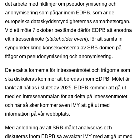
det arbete med riktlinjer om pseudonymisering och
anonymisering som pågår inom EDPB, som är de
europeiska dataskyddsmyndigheternas samarbetsorgan.
Vid ett möte 7 oktober bestämde därför EDPB att anordna
ett intressentmöte (
stakeholder event
), för att samla in
synpunkter kring konsekvenserna av SRB-domen på
frågor om pseudonymisering och anonymisering.
De exakta formerna för intressentmötet och frågorna som
ska diskuteras kommer att beredas inom EDPB. Mötet är
tänkt att hållas i slutet av 2025. EDPB kommer att gå ut
med en intresseanmälan för att delta på intressentmötet
och när så sker kommer även IMY att gå ut med
information på vår webbplats.
Med anledning av att SRB-målet analyseras och
diskuteras inom EDPB så avvaktar IMY med att gå ut med