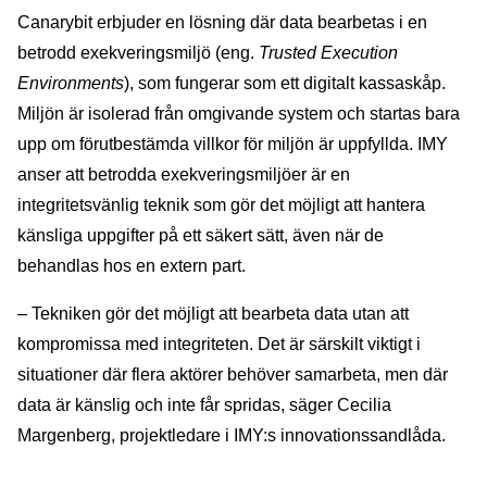
Canarybit erbjuder en lösning där data bearbetas i en
betrodd exekveringsmiljö (eng.
Trusted Execution
Environments
), som fungerar som ett digitalt kassaskåp.
Miljön är isolerad från omgivande system och startas bara
upp om förutbestämda villkor för miljön är uppfyllda. IMY
anser att betrodda exekveringsmiljöer är en
integritetsvänlig teknik som gör det möjligt att hantera
känsliga uppgifter på ett säkert sätt, även när de
behandlas hos en extern part.
– Tekniken gör det möjligt att bearbeta data utan att
kompromissa med integriteten. Det är särskilt viktigt i
situationer där flera aktörer behöver samarbeta, men där
data är känslig och inte får spridas, säger Cecilia
Margenberg, projektledare i IMY:s innovationssandlåda.