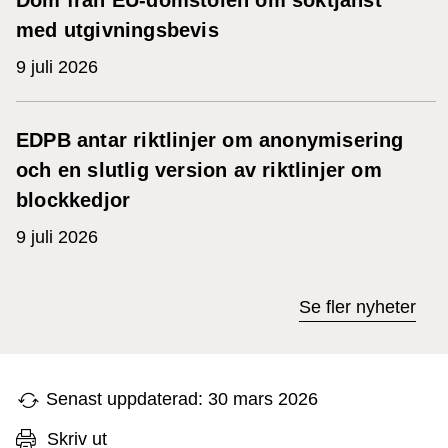
Dom från EU-domstolen om söktjänst
med utgivningsbevis
9 juli 2026
EDPB antar riktlinjer om anonymisering
och en slutlig version av riktlinjer om
blockkedjor
9 juli 2026
Se fler nyheter
Senast uppdaterad: 30 mars 2026
Skriv ut