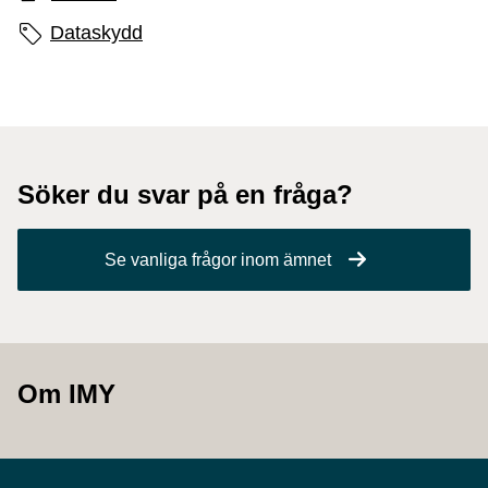
Sidans etiketter
Dataskydd
Söker du svar på en fråga?
Se vanliga frågor inom ämnet
Om IMY