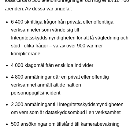
totalt cirka 8 300 telefonförfrågningar och tog emot 18 700
ärenden. Av dessa var ungefär:
6 400 skriftliga frågor från privata eller offentliga
verksamheter som vände sig till
Integritetsskyddsmyndigheten för att få vägledning och
stöd i olika frågor – varav över 900 var mer
komplicerade
4 000 klagomål från enskilda individer
4 800 anmälningar där en privat eller offentlig
verksamhet anmält att de haft en
personuppgiftsincident
2 300 anmälningar till Integritetsskyddsmyndigheten
om vem som är dataskyddsombud i en verksamhet
500 ansökningar om tillstånd till kamerabevakning