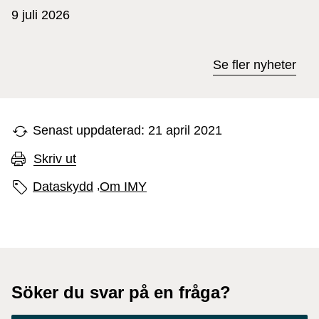
9 juli 2026
Se fler nyheter
Senast uppdaterad: 21 april 2021
Skriv ut
Sidans etiketter
Dataskydd
,
Om IMY
Söker du svar på en fråga?