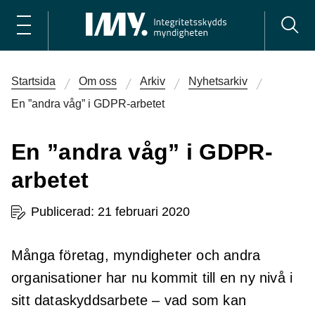
Startsida
Om oss
Arkiv
Nyhetsarkiv
En ”andra våg” i GDPR-arbetet
En ”andra våg” i GDPR-
arbetet
Publicerad: 21 februari 2020
Många företag, myndigheter och andra
organisationer har nu kommit till en ny nivå i
sitt dataskyddsarbete – vad som kan