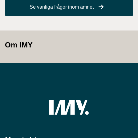
Se vanliga frågor inom ämnet
Om IMY