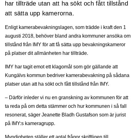
har tillträde utan att ha sökt och fått tillstånd
att sätta upp kamerorna.
Enligt kamerabevakningslagen, som trädde i kraft den 1
augusti 2018, behöver bland andra kommuner ansöka om
tillstånd från IMY för att få sätta upp bevakningskameror
på platser dit allmänheten har tillträde.
IMY har tagit emot ett klagomål som gör gällande att
Kungälvs kommun bedriver kamerabevakning på sådana
platser utan att ha sökt och fått tillstånd från IMY.
– Därför inleder vi nu en granskning av kommunen för att
ta reda på om detta stämmer och hur kommunen i så fall
resonerat, säger Jeanette Bladh Gustafson som är jurist
på IMY:s kameragrupp.
Myndigheten ställer ett antal frågor skriftligen till