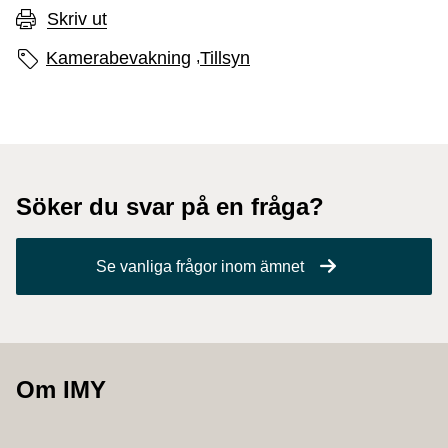
Skriv ut
Sidans etiketter
Kamerabevakning
,
Tillsyn
Söker du svar på en fråga?
Se vanliga frågor inom ämnet
Om IMY