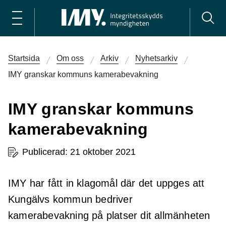
Startsida
Om oss
Arkiv
Nyhetsarkiv
IMY granskar kommuns kamerabevakning
IMY granskar kommuns
kamerabevakning
Publicerad: 21 oktober 2021
IMY har fått in klagomål där det uppges att
Kungälvs kommun bedriver
kamerabevakning på platser dit allmänheten