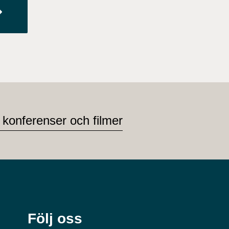
 konferenser och filmer
Följ oss