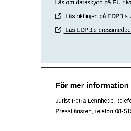
Läs om dataskydd på EU-niv
Läs riktlinjen på EDPB:s
Läs EDPB:s pressmedde
För mer information
Jurist Petra Lennhede, tele
Presstjänsten, telefon 08-5