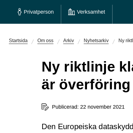
Privatperson
Verksamhet
Startsida
Om oss
Arkiv
Nyhetsarkiv
Ny rikt
Ny riktlinje 
är överföring 
Publicerad: 22 november 2021
Den Europeiska dataskydds