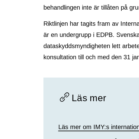
behandlingen inte är tillåten på gru
Riktlinjen har tagits fram av Inte
är en undergrupp i EDPB. Svenska
dataskyddsmyndigheten lett arbetet
konsultation till och med den 31 ja
Läs mer
Läs mer om IMY:s internation