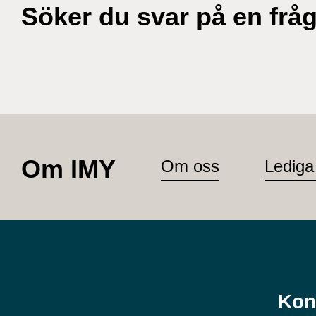
Söker du svar på en frå
Om IMY
Om oss
Lediga
Kon