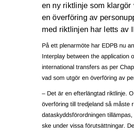
en ny riktlinje som klargör
en överföring av personuppgi
med riktlinjen har letts av 
På ett plenarmöte har EDPB nu anta
Interplay between the application o
international transfers as per Chap
vad som utgör en överföring av pers
– Det är en efterlängtad riktlinje.
överföring till tredjeland så måste r
dataskyddsförordningen tillämpas, v
ske under vissa förutsättningar. De