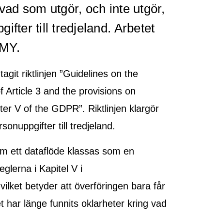
 vad som utgör, och inte utgör,
fter till tredjeland. Arbetet
IMY.
git riktlinjen ”Guidelines on the
f Article 3 and the provisions on
ter V of the GDPR”. Riktlinjen klargör
onuppgifter till tredjeland.
 Om ett dataflöde klassas som en
eglerna i Kapitel V i
ilket betyder att överföringen bara får
t har länge funnits oklarheter kring vad