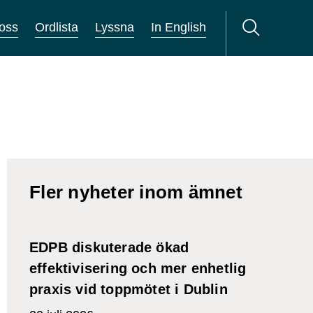
oss
Ordlista
Lyssna
In English
Fler nyheter inom ämnet
EDPB diskuterade ökad
effektivisering och mer enhetlig
praxis vid toppmötet i Dublin