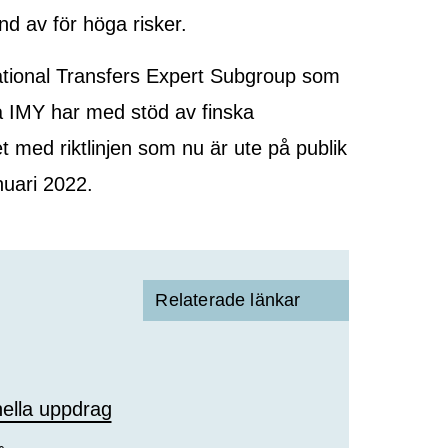
nd av för höga risker.
rnational Transfers Expert Subgroup som
 IMY har med stöd av finska
 med riktlinjen som nu är ute på publik
nuari 2022.
Relaterade länkar
ella uppdrag