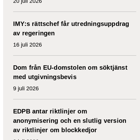
20 juli 2026
IMY:s rättschef får utredningsuppdrag
av regeringen
16 juli 2026
Dom från EU-domstolen om söktjänst
med utgivningsbevis
9 juli 2026
EDPB antar riktlinjer om
anonymisering och en slutlig version
av riktlinjer om blockkedjor