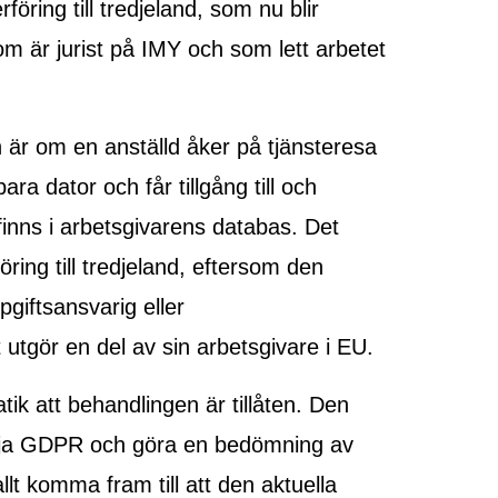
ring till tredjeland, som nu blir
m är jurist på IMY och som lett arbetet
n är om en anställd åker på tjänsteresa
ara dator och får tillgång till och
inns i arbetsgivarens databas. Det
ing till tredjeland, eftersom den
giftsansvarig eller
 utgör en del av sin arbetsgivare i EU.
ik att behandlingen är tillåten. Den
lja GDPR och göra en bedömning av
llt komma fram till att den aktuella