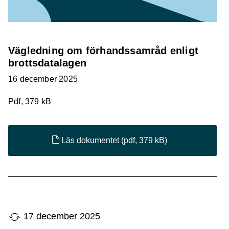
Vägledning om förhandssamråd enligt
brottsdatalagen
16 december 2025
Pdf, 379 kB
Läs dokumentet
(pdf, 379 kB)
17 december 2025