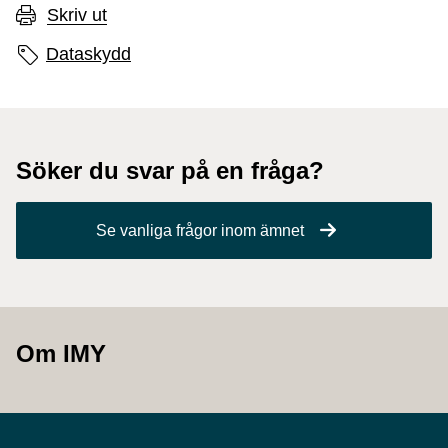
Skriv ut
Sidans etiketter
Dataskydd
Söker du svar på en fråga?
Se vanliga frågor inom ämnet
Om IMY