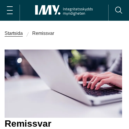
Startsida
Remissvar
Remissvar