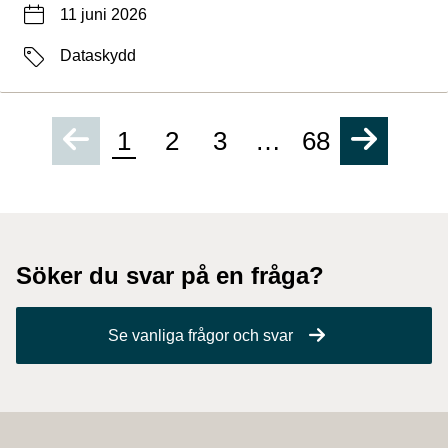
Datum
11 juni 2026
Etiketter
Dataskydd
1
2
3
…
68
Söker du svar på en fråga?
Se vanliga frågor och svar