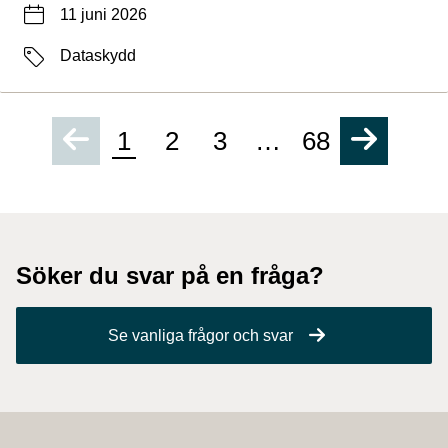
Datum
11 juni 2026
Etiketter
Dataskydd
1
2
3
…
68
Söker du svar på en fråga?
Se vanliga frågor och svar