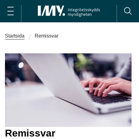
Startsida
Remissvar
Remissvar