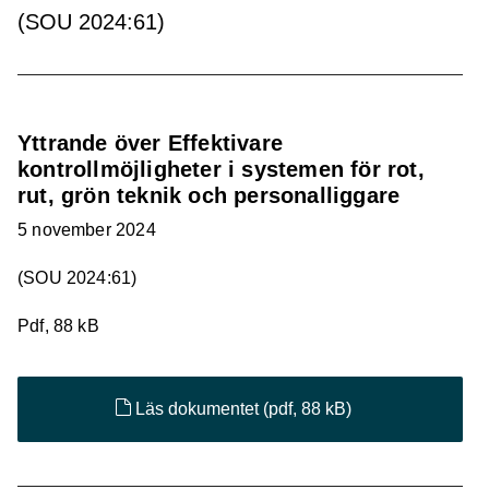
(SOU 2024:61)
Yttrande över Effektivare
kontrollmöjligheter i systemen för rot,
rut, grön teknik och personalliggare
5 november 2024
(SOU 2024:61)
Pdf, 88 kB
Läs dokumentet
(pdf, 88 kB)