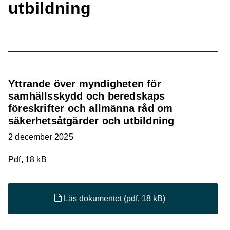
utbildning
Yttrande över myndigheten för
samhällsskydd och beredskaps
föreskrifter och allmänna råd om
säkerhetsåtgärder och utbildning
2 december 2025
Pdf, 18 kB
Läs dokumentet
(pdf, 18 kB)