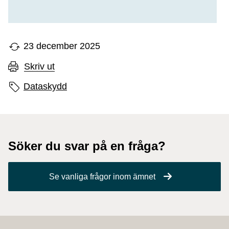
23 december 2025
Skriv ut
Sidans etiketter
Dataskydd
Söker du svar på en fråga?
Se vanliga frågor inom ämnet