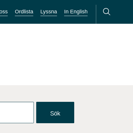
oss
Ordlista
Lyssna
In English
Sök