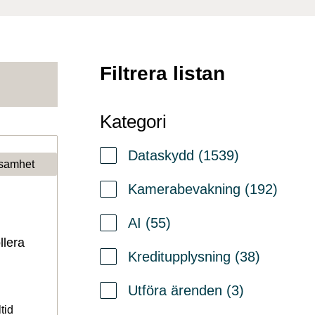
Filtrera listan
Kategori
Dataskydd (1539)
samhet
Kamerabevakning (192)
AI (55)
llera
Kreditupplysning (38)
Utföra ärenden (3)
tid