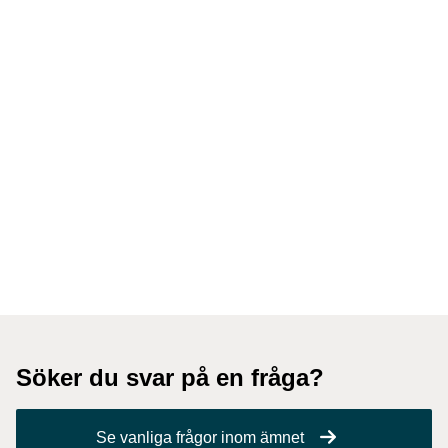
Söker du svar på en fråga?
Se vanliga frågor inom ämnet