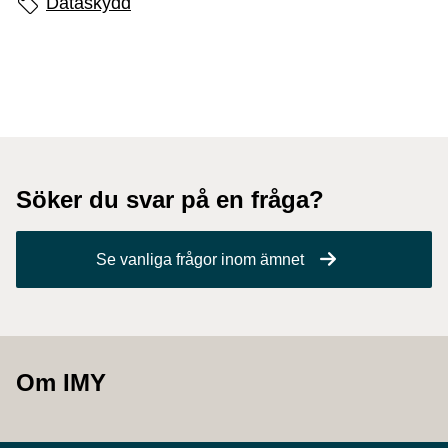
Sidans etiketter
Dataskydd
Söker du svar på en fråga?
Se vanliga frågor inom ämnet
Om IMY