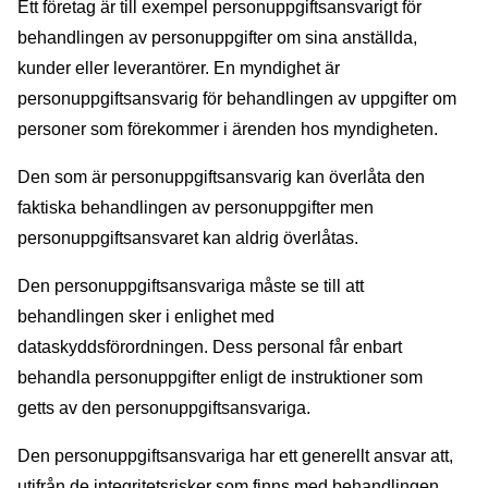
Ett företag är till exempel personuppgiftsansvarigt för
behandlingen av personuppgifter om sina anställda,
kunder eller leverantörer. En myndighet är
personuppgiftsansvarig för behandlingen av uppgifter om
personer som förekommer i ärenden hos myndigheten.
Den som är personuppgiftsansvarig kan överlåta den
faktiska behandlingen av personuppgifter men
personuppgiftsansvaret kan aldrig överlåtas.
Den personuppgiftsansvariga måste se till att
behandlingen sker i enlighet med
dataskyddsförordningen. Dess personal får enbart
behandla personuppgifter enligt de instruktioner som
getts av den personuppgiftsansvariga.
Den personuppgiftsansvariga har ett generellt ansvar att,
utifrån de integritetsrisker som finns med behandlingen,