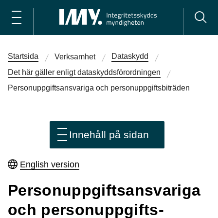
Startsida
Dataskydd
Verksamhet
Det här gäller enligt dataskydds­förordningen
Personuppgifts­­ansvariga och personuppgifts­­biträden
Innehåll på sidan
English version
Personuppgifts­­ansvariga
och personuppgifts­­