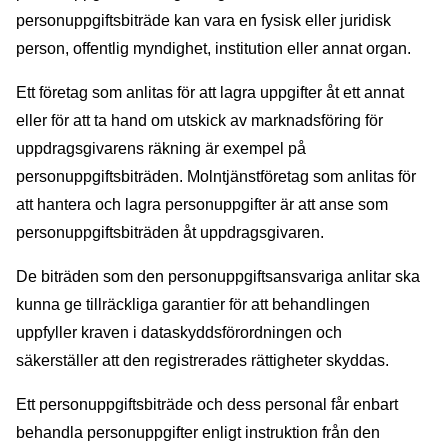
personuppgiftsbiträde kan vara en fysisk eller juridisk
person, offentlig myndighet, institution eller annat organ.
Ett företag som anlitas för att lagra uppgifter åt ett annat
eller för att ta hand om utskick av marknadsföring för
uppdragsgivarens räkning är exempel på
personuppgiftsbiträden. Molntjänstföretag som anlitas för
att hantera och lagra personuppgifter är att anse som
personuppgiftsbiträden åt uppdragsgivaren.
De biträden som den personuppgiftsansvariga anlitar ska
kunna ge tillräckliga garantier för att behandlingen
uppfyller kraven i dataskyddsförordningen och
säkerställer att den registrerades rättigheter skyddas.
Ett personuppgiftsbiträde och dess personal får enbart
behandla personuppgifter enligt instruktion från den