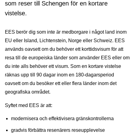
som reser till Schengen för en kortare
vistelse.
EES berör dig som inte är medborgare i något land inom
EU eller Island, Lichtenstein, Norge eller Schweiz. EES
används oavsett om du behöver ett korttidsvisum för att
resa till de europeiska länder som använder EES eller om
du inte alls behöver ett visum. Som en kortare vistelse
räknas upp till 90 dagar inom en 180-dagarsperiod
oavsett om du besöker ett eller flera länder inom det
geografiska området.
Syftet med EES är att:
modernisera och effektivisera gränskontrollerna
gradvis förbättra resenärers reseupplevelse