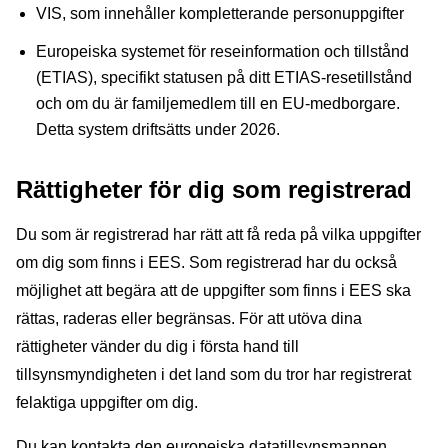
VIS, som innehåller kompletterande personuppgifter
Europeiska systemet för reseinformation och tillstånd
(ETIAS), specifikt statusen på ditt ETIAS-resetillstånd
och om du är familjemedlem till en EU-medborgare.
Detta system driftsätts under 2026.
Rättigheter för dig som registrerad
Du som är registrerad har rätt att få reda på vilka uppgifter
om dig som finns i EES. Som registrerad har du också
möjlighet att begära att de uppgifter som finns i EES ska
rättas, raderas eller begränsas. För att utöva dina
rättigheter vänder du dig i första hand till
tillsynsmyndigheten i det land som du tror har registrerat
felaktiga uppgifter om dig.
Du kan kontakta den europeiska datatillsynsmannen,