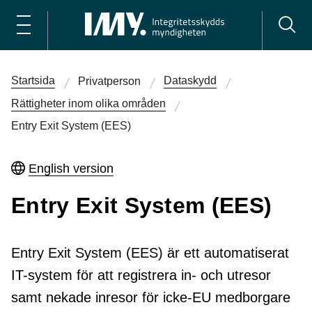
Startsida
Dataskydd
Privatperson
Rättigheter inom olika områden
Entry Exit System (EES)
English version
Entry Exit System (EES)
Entry Exit System (EES) är ett automatiserat
IT-system för att registrera in- och utresor
samt nekade inresor för icke-EU medborgare