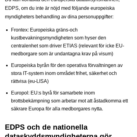
EDPS, om du inte är nöjd med följande europeiska
myndigheters behandling av dina personuppgifter:
Frontex: Europeiska gräns-och
kustbevakningsmyndigheten som hyser den
centralenhet som driver ETIAS (relevant för icke EU-
medborgare som är undantagna krav på visum)
Europeiska byrån för den operativa förvaltningen av
stora IT-system inom området frihet, säkerhet och
rättvisa (eu-LISA)
Europol: EU:s byrå för samarbete inom
brottsbekämpning som arbetar mot att åstadkomma ett
säkrare Europa för alla medborgares nytta.
EDPS och de nationella
dataskyddsmyndigheterna gör