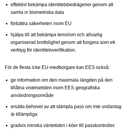
effektivt bekämpa identitetsbedrägerier genom att
samla in biometriska data
förbättra säkerheten inom EU
hjälpa till att bekämpa terrorism och allvarlig
organiserad brottslighet genom att fungera som ett
verktyg för identitetsverifikation.
För de flesta icke EU-medborgare kan EES också:
ge information om den maximala längden på den
tillåtna vistelsetiden inom EES geografiska
användningsområde
ersätta behovet av att stämpla pass om inte undantag
är tillämpliga
gradvis minska väntetiden i köer till passkontroller.