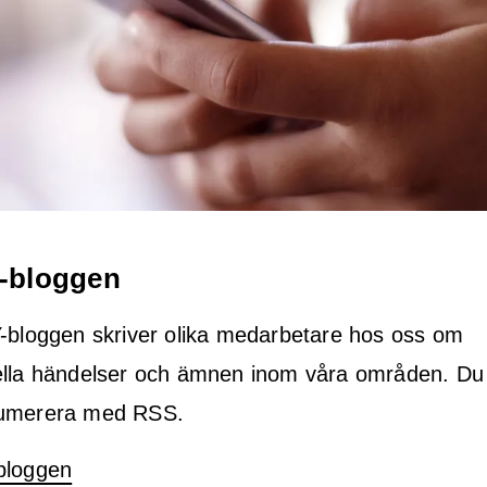
-bloggen
Y-bloggen skriver olika medarbetare hos oss om
ella händelser och ämnen inom våra områden. Du
umerera med RSS.
bloggen