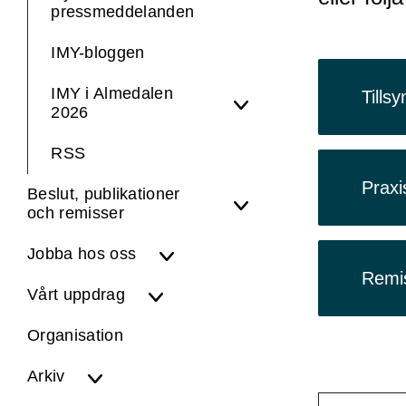
pressmeddelanden
IMY-bloggen
IMY i Almedalen
Tills
2026
RSS
Praxi
Beslut, publikationer
och remisser
Jobba hos oss
Remi
Vårt uppdrag
Organisation
Arkiv