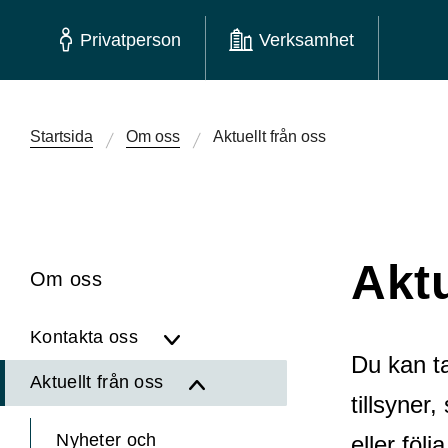
Privatperson
Verksamhet
Startsida
Om oss
Aktuellt från oss
Aktu
Om oss
Kontakta oss
Du kan ta
Aktuellt från oss
tillsyner
Nyheter och
eller föl