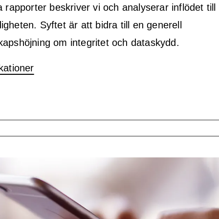
a rapporter beskriver vi och analyserar inflödet till
gheten. Syftet är att bidra till en generell
kapshöjning om integritet och dataskydd.
kationer