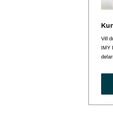
Kun
Vill
IMY 
delar