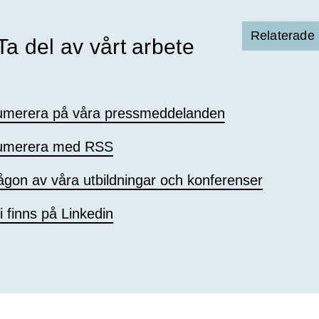
Relaterade 
a del av vårt arbete
umerera på våra pressmeddelanden
umerera med RSS
gon av våra utbildningar och konferenser
 finns på Linkedin