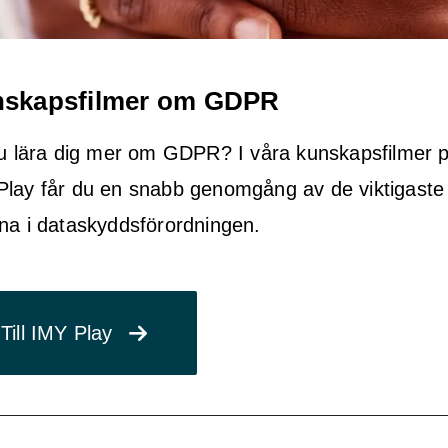
skapsfilmer om GDPR
 du lära dig mer om GDPR? I våra kunskapsfilmer 
Play får du en snabb genomgång av de viktigaste
na i dataskyddsförordningen.
Till IMY Play