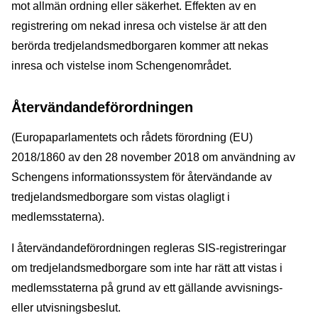
mot allmän ordning eller säkerhet. Effekten av en
registrering om nekad inresa och vistelse är att den
berörda tredjelandsmedborgaren kommer att nekas
inresa och vistelse inom Schengenområdet.
Å
tervändandeförordningen
(Europaparlamentets och rådets förordning (EU)
2018/1860 av den 28 november 2018 om användning av
Schengens informationssystem för återvändande av
tredjelandsmedborgare som vistas olagligt i
medlemsstaterna).
I återvändandeförordningen regleras SIS-registreringar
om tredjelandsmedborgare som inte har rätt att vistas i
medlemsstaterna på grund av ett gällande avvisnings-
eller utvisningsbeslut.