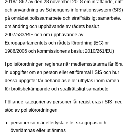
2018/1862 av den 28 november 2018 om inrättande, drift
och användning av Schengens informationssystem (SIS)
på området polissamarbete och straffrättsligt samarbete,
om ändring och upphävande av rådets beslut
2007/533/RIF och om upphävande av
Europaparlamentets och rådets förordning (EG) nr
1986/2006 och kommissionens beslut 2010/261/EU)
I polisförordningen regleras när medlemsstaterna får föra
in uppgifter om en person eller ett föremål i SIS och hur
dessa uppgifter får behandlas eller utbytas inom ramen
för brottsbekämpande och straffrättsligt samarbete.
Följande kategorier av personer får registreras i SIS med
stöd av polisförordningen:
personer som är efterlysta eller ska gripas och
överlämnas eller utlämnas