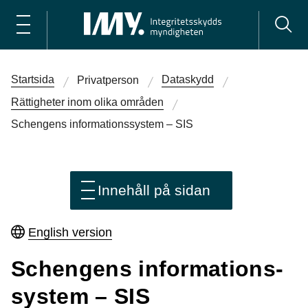
Startsida
Dataskydd
Privatperson
Rättigheter inom olika områden
Schengens informations­­system – SIS
Innehåll på sidan
English version
Schengens informations­­
system – SIS