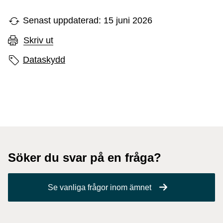
Senast uppdaterad: 15 juni 2026
Skriv ut
Sidans etiketter
Dataskydd
Söker du svar på en fråga?
Se vanliga frågor inom ämnet