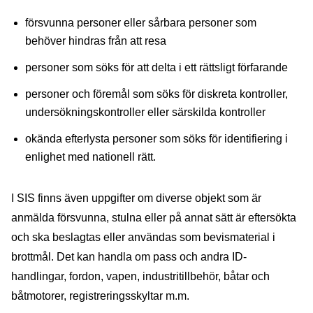
försvunna personer eller sårbara personer som
behöver hindras från att resa
personer som söks för att delta i ett rättsligt förfarande
personer och föremål som söks för diskreta kontroller,
undersökningskontroller eller särskilda kontroller
okända efterlysta personer som söks för identifiering i
enlighet med nationell rätt.
I SIS finns även uppgifter om diverse objekt som är
anmälda försvunna, stulna eller på annat sätt är eftersökta
och ska beslagtas eller användas som bevismaterial i
brottmål. Det kan handla om pass och andra ID-
handlingar, fordon, vapen, industritillbehör, båtar och
båtmotorer, registreringsskyltar m.m.