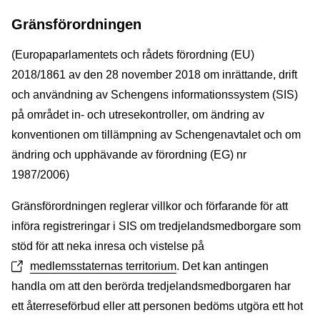
G
ränsförordningen
(Europaparlamentets och rådets förordning (EU)
2018/1861 av den 28 november 2018 om inrättande, drift
och användning av Schengens informationssystem (SIS)
på området in- och utresekontroller, om ändring av
konventionen om tillämpning av Schengenavtalet och om
ändring och upphävande av förordning (EG) nr
1987/2006)
Gränsförordningen reglerar villkor och förfarande för att
införa registreringar i SIS om tredjelandsmedborgare som
stöd för att neka inresa och vistelse på
medlemsstaternas territorium
. Det kan antingen
handla om att den berörda tredjelandsmedborgaren har
ett återreseförbud eller att personen bedöms utgöra ett hot