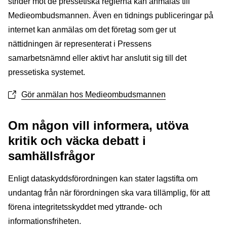
strider mot de pressetiska reglerna kan anmälas till
Medieombudsmannen. Även en tidnings publiceringar på
internet kan anmälas om det företag som ger ut
nättidningen är representerat i Pressens
samarbetsnämnd eller aktivt har anslutit sig till det
pressetiska systemet.
Gör anmälan hos Medieombudsmannen
Om någon vill informera, utöva
kritik och väcka debatt i
samhällsfrågor
Enligt dataskyddsförordningen kan stater lagstifta om
undantag från när förordningen ska vara tillämplig, för att
förena integritetsskyddet med yttrande- och
informationsfriheten.