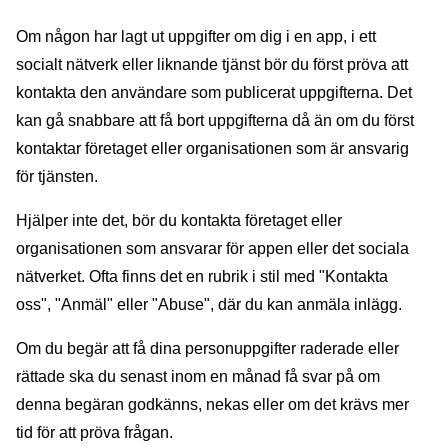
Om någon har lagt ut uppgifter om dig i en app, i ett
socialt nätverk eller liknande tjänst bör du först pröva att
kontakta den användare som publicerat uppgifterna. Det
kan gå snabbare att få bort uppgifterna då än om du först
kontaktar företaget eller organisationen som är ansvarig
för tjänsten.
Hjälper inte det, bör du kontakta företaget eller
organisationen som ansvarar för appen eller det sociala
nätverket. Ofta finns det en rubrik i stil med "Kontakta
oss", "Anmäl" eller "Abuse", där du kan anmäla inlägg.
Om du begär att få dina personuppgifter raderade eller
rättade ska du senast inom en månad få svar på om
denna begäran godkänns, nekas eller om det krävs mer
tid för att pröva frågan.