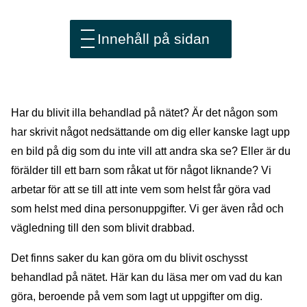
Innehåll på sidan
Har du blivit illa behandlad på nätet? Är det någon som
har skrivit något nedsättande om dig eller kanske lagt upp
en bild på dig som du inte vill att andra ska se? Eller är du
förälder till ett barn som råkat ut för något liknande? Vi
arbetar för att se till att inte vem som helst får göra vad
som helst med dina personuppgifter. Vi ger även råd och
vägledning till den som blivit drabbad.
Det finns saker du kan göra om du blivit oschysst
behandlad på nätet. Här kan du läsa mer om vad du kan
göra, beroende på vem som lagt ut uppgifter om dig.