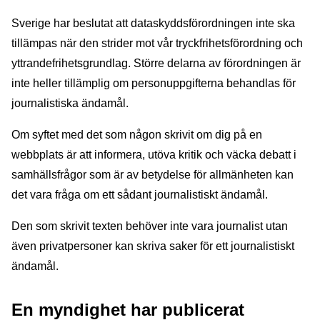
Sverige har beslutat att dataskyddsförordningen inte ska
tillämpas när den strider mot vår tryckfrihetsförordning och
yttrandefrihetsgrundlag. Större delarna av förordningen är
inte heller tillämplig om personuppgifterna behandlas för
journalistiska ändamål.
Om syftet med det som någon skrivit om dig på en
webbplats är att informera, utöva kritik och väcka debatt i
samhällsfrågor som är av betydelse för allmänheten kan
det vara fråga om ett sådant journalistiskt ändamål.
Den som skrivit texten behöver inte vara journalist utan
även privatpersoner kan skriva saker för ett journalistiskt
ändamål.
En myndighet har publicerat