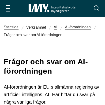
Startsida
AI
AI-förordningen
Verksamhet
Frågor och svar om AI-förordningen
Frågor och svar om AI-
förordningen
AI-förordningen är EU:s allmänna reglering av
artificiell intelligens, AI. Här hittar du svar på
några vanliga frågor.