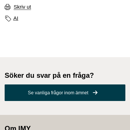
Skriv ut
Sidans etiketter
AI
Söker du svar på en fråga?
Se vanliga frågor inom ämnet
Om IMY