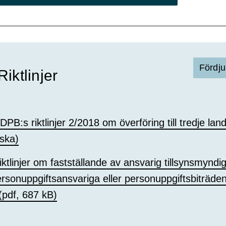
Fördju
iktlinjer
PB:s riktlinjer 2/2018 om överföring till tredje lan
ska)
ktlinjer om fastställande av ansvarig tillsynsmyndi
ersonuppgiftsansvariga eller personuppgiftsbiträd
(pdf, 687 kB)