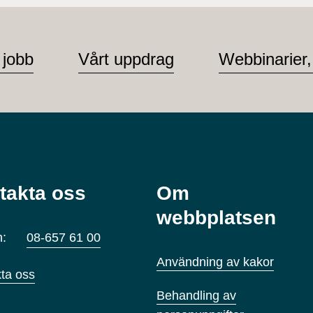
 jobb
Vårt uppdrag
Webbinarier,
takta oss
Om
webbplatsen
n:
08-657 61 00
Användning av kakor
ta oss
Behandling av