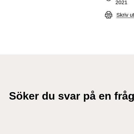
2021
Skriv u
Söker du svar på en frå