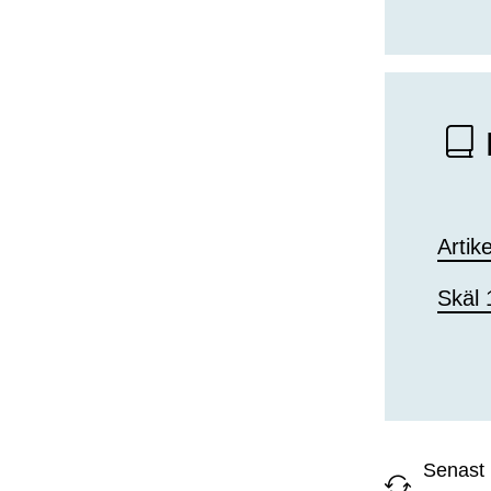
Artik
Skäl
Senast 