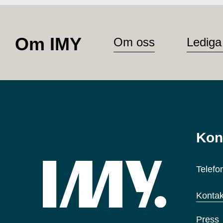
Om IMY
Om oss
Lediga
Kon
Telefo
Kontak
Press