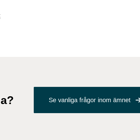
t
ga?
Se vanliga frågor inom ämnet