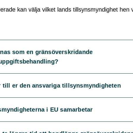
erade kan välja vilket lands tillsynsmyndighet hen v
knas som en gränsöverskridande
uppgiftsbehandling?
 till er den ansvariga tillsynsmyndigheten
nsmyndigheterna i EU samarbetar