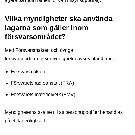
agera på inom ramen för vårt tillsynsuppdrag.
Vilka myndigheter ska använda
lagarna som gäller inom
försvarsområdet?
Med Försvarsmakten och övriga
försvarsunderrättelsemyndigheter avses bland annat
Försvarsmakten
Försvarets radioanstalt (FRA)
Försvarets materielverk (FMV)
Myndigheterna ska se till att personuppgifter behandlas
på ett lagenligt sätt.