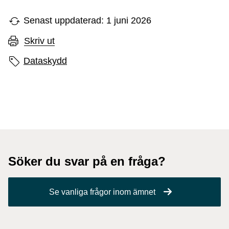
Senast uppdaterad: 1 juni 2026
Skriv ut
Sidans etiketter
Dataskydd
Söker du svar på en fråga?
Se vanliga frågor inom ämnet