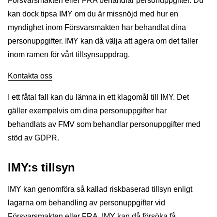
Försvarsmakten eller FRA behandlar personuppgifter. Du
kan dock tipsa IMY om du är missnöjd med hur en
myndighet inom Försvarsmakten har behandlat dina
personuppgifter. IMY kan då välja att agera om det faller
inom ramen för vårt tillsynsuppdrag.
Kontakta oss
I ett fåtal fall kan du lämna in ett klagomål till IMY. Det
gäller exempelvis om dina personuppgifter har
behandlats av FMV som behandlar personuppgifter med
stöd av GDPR.
IMY:s tillsyn
IMY kan genomföra så kallad riskbaserad tillsyn enligt
lagarna om behandling av personuppgifter vid
Försvarsmakten eller FRA. IMY kan då försöka få