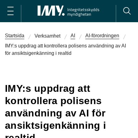
Startsida
AI
AI-förordningen
Verksamhet
IMY:s uppdrag att kontrollera polisens användning av AI
för ansiktsigenkänning i realtid
IMY:s uppdrag att
kontrollera polisens
användning av AI för
ansiktsigenkänning i
realtid