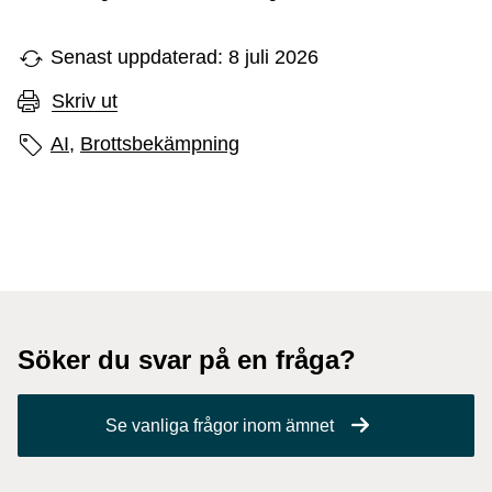
Senast uppdaterad: 8 juli 2026
Skriv ut
Sidans etiketter
AI,
Brottsbekämpning
Söker du svar på en fråga?
Se vanliga frågor inom ämnet