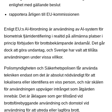
enlighet med gällande beslut
rapportera årligen till EU-kommissionen
Enligt EU:s AI-förordning är användning av AI-system för
biometrisk fjärridentifiering i realtid på allmänna platser i
princip förbjuden för brottsbekämpande ändamål. Det går
dock att göra undantag, och Sverige har valt att tillåta
användningen under vissa villkor.
Polismyndigheten och Säkerhetspolisen får använda
tekniken endast om det är absolut nödvändigt för att
lokalisera eller identifiera en viss person, och när skälen
för användningen uppväger intrånget som åtgärden
innebär. Det är åklagare som ger tillstånd vid
brottsförebyggande användning och domstol vid
användning för att utreda eller lagföra brott.