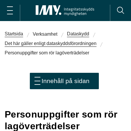
Startsida
Dataskydd
Verksamhet
Det här gäller enligt dataskydds­förordningen
Personuppgifter som rör lagöverträdelser
Innehåll på sidan
Personuppgifter som rör
lagöverträdelser