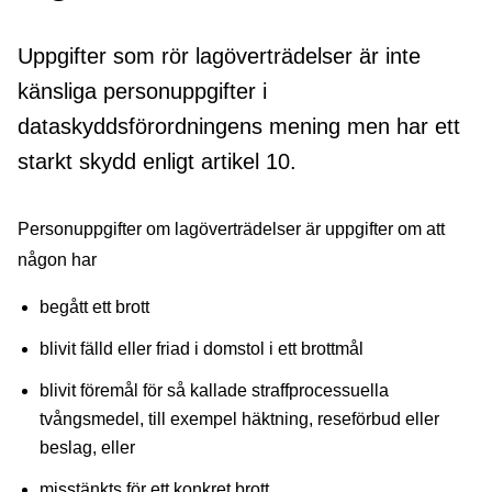
Uppgifter som rör lagöverträdelser är inte
känsliga personuppgifter i
dataskyddsförordningens mening men har ett
starkt skydd enligt artikel 10.
Personuppgifter om lagöverträdelser är uppgifter om att
någon har
begått ett brott
blivit fälld eller friad i domstol i ett brottmål
blivit föremål för så kallade straffprocessuella
tvångsmedel, till exempel häktning, reseförbud eller
beslag, eller
misstänkts för ett konkret brott.