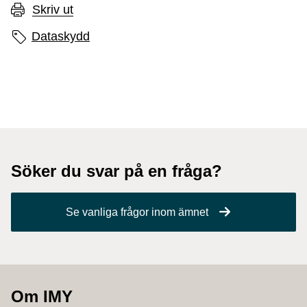
Skriv ut
Sidans etiketter
Dataskydd
Söker du svar på en fråga?
Se vanliga frågor inom ämnet
Om IMY