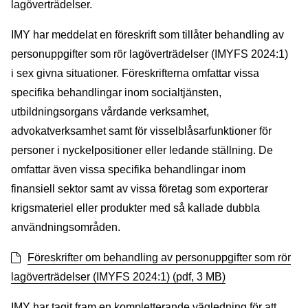
lagöverträdelser.
IMY har meddelat en föreskrift som tillåter behandling av
personuppgifter som rör lagöverträdelser (IMYFS 2024:1)
i sex givna situationer. Föreskrifterna omfattar vissa
specifika behandlingar inom socialtjänsten,
utbildningsorgans vårdande verksamhet,
advokatverksamhet samt för visselblåsarfunktioner för
personer i nyckelpositioner eller ledande ställning. De
omfattar även vissa specifika behandlingar inom
finansiell sektor samt av vissa företag som exporterar
krigsmateriel eller produkter med så kallade dubbla
användningsområden.
Föreskrifter om behandling av personuppgifter som rör
lagöverträdelser (IMYFS 2024:1) (pdf, 3 MB)
IMY har tagit fram en kompletterande vägledning för att