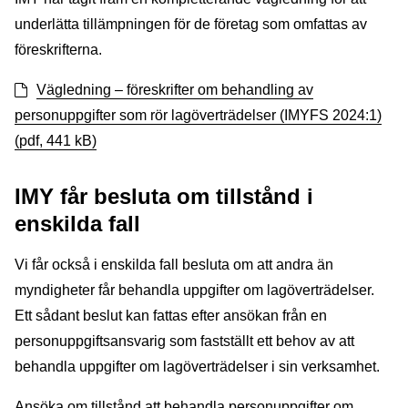
underlätta tillämpningen för de företag som omfattas av
föreskrifterna.
Vägledning – föreskrifter om behandling av
personuppgifter som rör lagöverträdelser (IMYFS 2024:1)
(pdf, 441 kB)
IMY får besluta om tillstånd i
enskilda fall
Vi får också i enskilda fall besluta om att andra än
myndigheter får behandla uppgifter om lagöverträdelser.
Ett sådant beslut kan fattas efter ansökan från en
personuppgiftsansvarig som fastställt ett behov av att
behandla uppgifter om lagöverträdelser i sin verksamhet.
Ansöka om tillstånd att behandla personuppgifter om