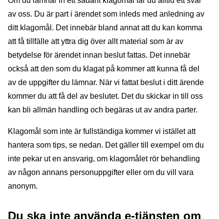
Om du lämnar in ett sådant klagomål får du alltid ett svar
av oss. Du är part i ärendet som inleds med anledning av
ditt klagomål. Det innebär bland annat att du kan komma
att få tillfälle att yttra dig över allt material som är av
betydelse för ärendet innan beslut fattas. Det innebär
också att den som du klagat på kommer att kunna få del
av de uppgifter du lämnar. När vi fattat beslut i ditt ärende
kommer du att få del av beslutet. Det du skickar in till oss
kan bli allmän handling och begäras ut av andra parter.
Klagomål som inte är fullständiga kommer vi istället att
hantera som tips, se nedan. Det gäller till exempel om du
inte pekar ut en ansvarig, om klagomålet rör behandling
av någon annans personuppgifter eller om du vill vara
anonym.
Du ska inte använda e-tjänsten om