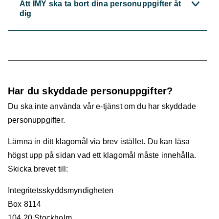
Att IMY ska ta bort dina personuppgifter åt
dig
Har du skyddade personuppgifter?
Du ska inte använda vår e-tjänst om du har skyddade
personuppgifter.
Lämna in ditt klagomål via brev istället. Du kan läsa
högst upp på sidan vad ett klagomål måste innehålla.
Skicka brevet till:
Integritetsskyddsmyndigheten
Box 8114
104 20 Stockholm