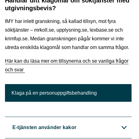
Handlar ditt klagomål om söktjänster med
utgivningsbevis?
IMY har inlett granskning, så kallad tillsyn, mot fyra
söktjänster – mrkoll.se, upplysning.se, lexbase.se och
krimfup.se. Medan granskningen pågår kommer vi inte
utreda enskilda klagomål som handlar om samma frågor.
Här kan du läsa mer om tillsynerna och se vanliga frågor
och svar
Klaga på en personuppgiftsbehandling
E-tjänsten använder kakor