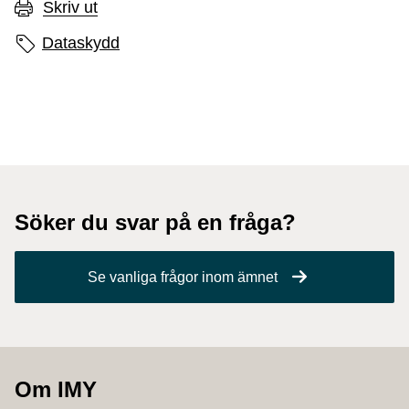
Skriv ut
Sidans etiketter
Dataskydd
Söker du svar på en fråga?
Se vanliga frågor inom ämnet
Om IMY