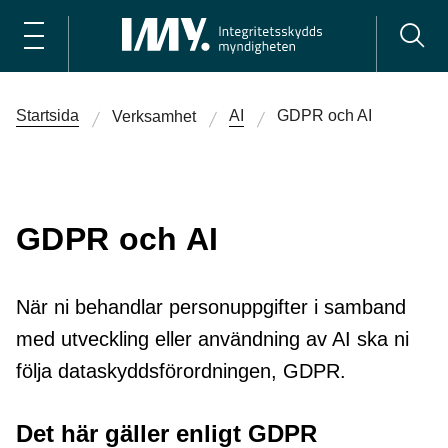
Startsida
AI
GDPR och AI
Verksamhet
GDPR och AI
När ni behandlar personuppgifter i samband
med utveckling eller användning av AI ska ni
följa dataskyddsförordningen, GDPR.
Det här gäller enligt GDPR