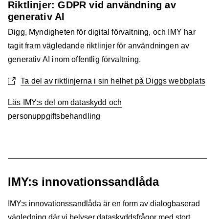
Riktlinjer: GDPR vid användning av
generativ AI
Digg, Myndigheten för digital förvaltning, och IMY har
tagit fram vägledande riktlinjer för användningen av
generativ AI inom offentlig förvaltning.
Ta del av riktlinjerna i sin helhet på Diggs webbplats
Läs IMY:s del om dataskydd och
personuppgiftsbehandling
IMY:s innovationssandlåda
IMY:s innovationssandlåda är en form av dialogbaserad
vägledning där vi belyser dataskyddsfrågor med stort