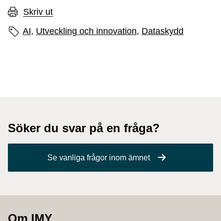
Skriv ut
Sidans etiketter
AI,
Utveckling och innovation,
Dataskydd
Söker du svar på en fråga?
Se vanliga frågor inom ämnet
Om IMY