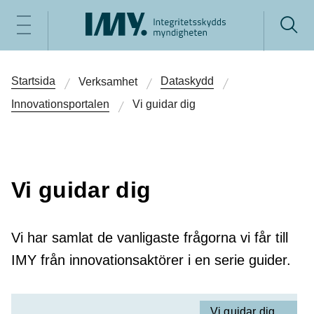
Startsida
Dataskydd
Verksamhet
Innovations­portalen
Vi guidar dig
Vi guidar dig
Vi har samlat de vanligaste frågorna vi får till
IMY från innovationsaktörer i en serie guider.
Vi guidar dig