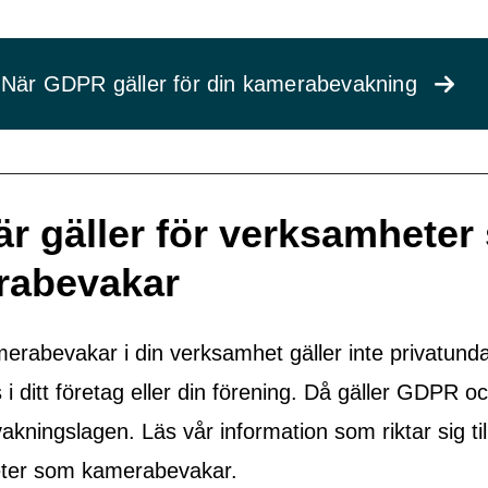
När GDPR gäller för din kamerabevakning
är gäller för verksamhete
rabevakar
rabevakar i din verksamhet gäller inte privatund
i ditt företag eller din förening. Då gäller GDPR o
kningslagen. Läs vår information som riktar sig til
ter som kamerabevakar.