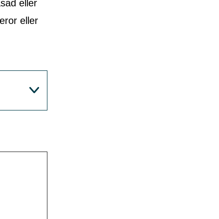
sad eller
eror eller