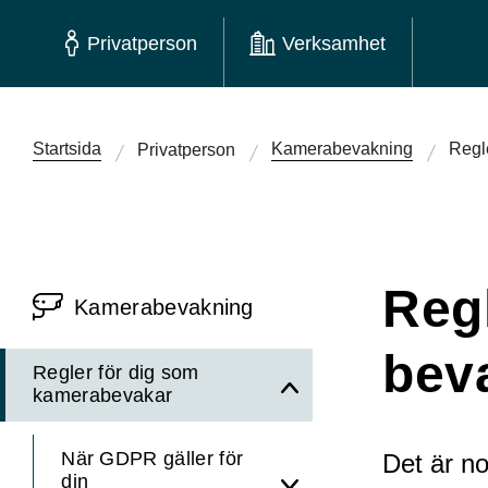
Privatperson
Verksamhet
Startsida
Kamerabevakning
Regl
Privatperson
Reg
Kamerabevakning
bev
Regler för dig som
kamerabevakar
När GDPR gäller för
Det är nor
din