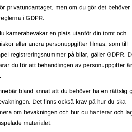
för privatundantaget, men om du gör det behöver
 reglerna i GDPR.
u kamerabevakar en plats utanför din tomt och
skor eller andra personuppgifter filmas, som till
pel registreringsnummer på bilar, gäller GDPR. 
rar du för att behandlingen av personuppgifter ä
.
nnebär bland annat att du behöver ha en rättslig 
evakningen. Det finns också krav på hur du ska
rmera om bevakningen och hur du hanterar och la
nspelade materialet.