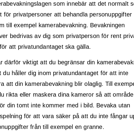
rabevakningslagen som innebär att det normalt se
tet för privatpersoner att behandla personuppgifter
m till exempel kamerabevakning. Bevakningen
er bedrivas av dig som privatperson för rent priv
för att privatundantaget ska gälla.
r därför viktigt att du begränsar din kamerabevak
t du håller dig inom privatundantaget för att inte
ra att din kamerabevakning blir olaglig. Till exemp
u rikta eller maskera dina kameror så att områd
ör din tomt inte kommer med i bild. Bevaka utan
nspelning för att vara säker på att du inte fångar 
nuppgifter från till exempel en granne.