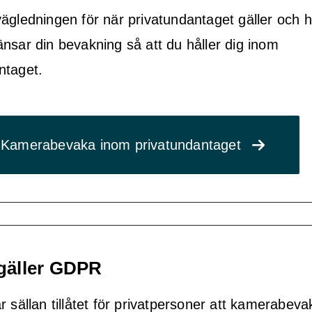
ägledningen för när privatundantaget gäller och 
nsar din bevakning så att du håller dig inom
ntaget.
Kamerabevaka inom privatundantaget
gäller GDPR
r sällan tillåtet för privatpersoner att kamerabeva