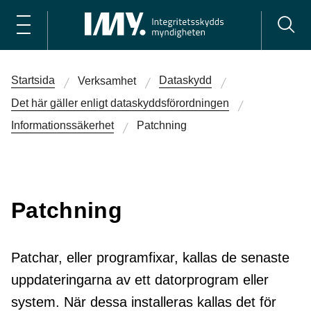
Startsida
Dataskydd
Verksamhet
Det här gäller enligt dataskydds­förordningen
Informations­säkerhet
Patchning
Patchning
Patchar, eller programfixar, kallas de senaste
uppdateringarna av ett datorprogram eller
system. När dessa installeras kallas det för