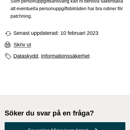
Som personuppgiftsansvarig kan ni behöva säkerställa
att eventuella personuppgiftsbiträden har bra rutiner för
patchning.
Senast uppdaterad: 10 februari 2023
Skriv ut
Sidans etiketter
Dataskydd,
Informationssäkerhet
Söker du svar på en fråga?