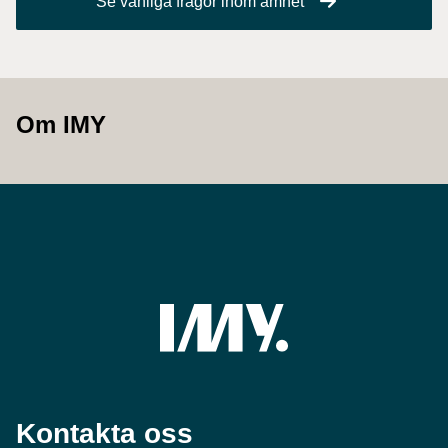
Se vanliga frågor inom ämnet
Om IMY
Kontakta oss