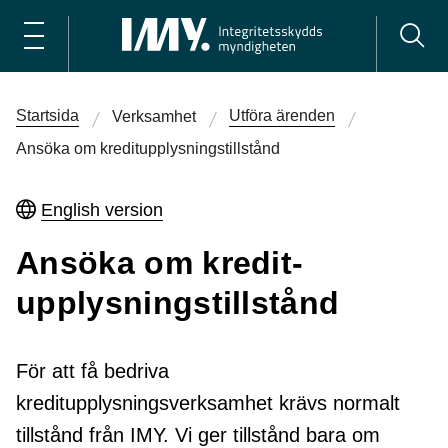
Startsida
Utföra ärenden
Verksamhet
Ansöka om kredit­upplysnings­tillstånd
English version
Ansöka om kredit­
upplysnings­tillstånd
För att få bedriva
kreditupplysningsverksamhet krävs normalt
tillstånd från IMY. Vi ger tillstånd bara om