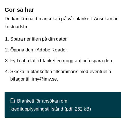
Gör så här
Du kan lämna din ansökan på vår blankett. Ansökan är
kostnadsfri.
Spara ner filen på din dator.
Öppna den i Adobe Reader.
Fyll i alla fält i blanketten noggrant och spara den.
Skicka in blanketten tillsammans med eventuella
bilagor till
imy@imy.se
.
Blankett för ansökan om
kreditupplysningstillstånd
(pdf, 262 kB)