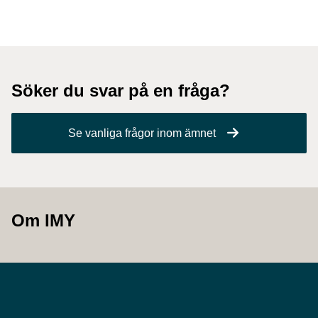
Söker du svar på en fråga?
Se vanliga frågor inom ämnet
Om IMY