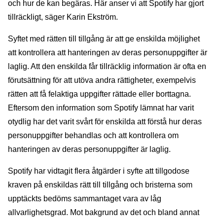
och hur de kan begäras. Här anser vi att Spotify har gjort
tillräckligt, säger Karin Ekström.
Syftet med rätten till tillgång är att ge enskilda möjlighet
att kontrollera att hanteringen av deras personuppgifter är
laglig. Att den enskilda får tillräcklig information är ofta en
förutsättning för att utöva andra rättigheter, exempelvis
rätten att få felaktiga uppgifter rättade eller borttagna.
Eftersom den information som Spotify lämnat har varit
otydlig har det varit svårt för enskilda att förstå hur deras
personuppgifter behandlas och att kontrollera om
hanteringen av deras personuppgifter är laglig.
Spotify har vidtagit flera åtgärder i syfte att tillgodose
kraven på enskildas rätt till tillgång och bristerna som
upptäckts bedöms sammantaget vara av låg
allvarlighetsgrad. Mot bakgrund av det och bland annat