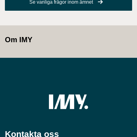
Se vanliga frågor inom ämnet
Om IMY
Kontakta oss