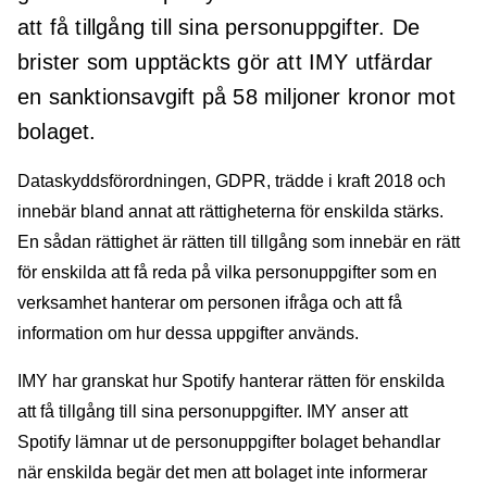
att få tillgång till sina personuppgifter. De
brister som upptäckts gör att IMY utfärdar
en sanktionsavgift på 58 miljoner kronor mot
bolaget.
Dataskyddsförordningen, GDPR, trädde i kraft 2018 och
innebär bland annat att rättigheterna för enskilda stärks.
En sådan rättighet är rätten till tillgång som innebär en rätt
för enskilda att få reda på vilka personuppgifter som en
verksamhet hanterar om personen ifråga och att få
information om hur dessa uppgifter används.
IMY har granskat hur Spotify hanterar rätten för enskilda
att få tillgång till sina personuppgifter. IMY anser att
Spotify lämnar ut de personuppgifter bolaget behandlar
när enskilda begär det men att bolaget inte informerar