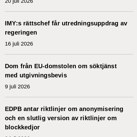
20 juli 2026
IMY:s rättschef får utredningsuppdrag av
regeringen
16 juli 2026
Dom från EU-domstolen om söktjänst
med utgivningsbevis
9 juli 2026
EDPB antar riktlinjer om anonymisering
och en slutlig version av riktlinjer om
blockkedjor