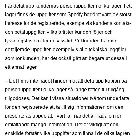
har delat upp kundernas personuppgifter i olika lager. I ett
lager finns de uppgifter som Spotify bedömt vara av störst
intresse för de registrerade, exempelvis kundens kontakt-
och betaluppgifter, vilka artister kunden följer och
lyssningshistorik för en viss tid. Vill kunden ha mer
detaljerade uppgifter, exempelvis alla tekniska loggfiler
som rör kunden, har det också gått att begära ut dessa i
ett annat lager.
– Det finns inte något hinder mot att dela upp kopian på
personuppgifter i olika lager så länge rätten till tillgång
tillgodoses. Det kan i vissa situationer tvärtom underlätta
för den registrerade att ta till sig informationen om den
presenteras uppdelat, i vart fall när det är fråga om en
omfattande mängd information. Det är viktigt att den
enskilde förstår vilka uppgifter som finns i de olika lagren