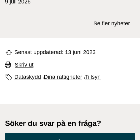
9 juli 2026
Se fler nyheter
Senast uppdaterad: 13 juni 2023
Skriv ut
Sidans etiketter
Dataskydd
,
Dina rättigheter
,
Tillsyn
Söker du svar på en fråga?