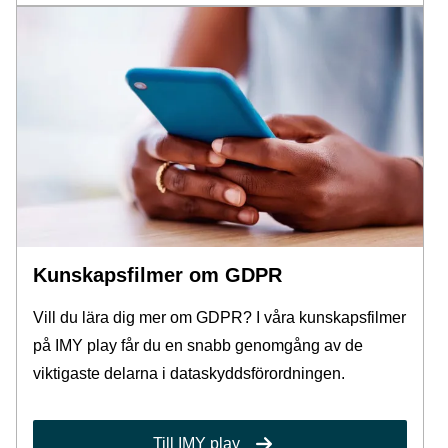
Kunskapsfilmer om GDPR
Vill du lära dig mer om GDPR? I våra kunskapsfilmer
på IMY play får du en snabb genomgång av de
viktigaste delarna i dataskyddsförordningen.
Till IMY play