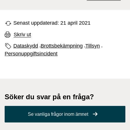
Senast uppdaterad: 21 april 2021
Skriv ut
Sidans etiketter
Dataskydd
,
Brottsbekämpning
,
Tillsyn
,
Personuppgiftsincident
Söker du svar på en fråga?
Se vanliga frågor inom ämnet