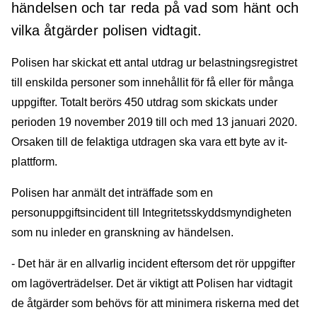
händelsen och tar reda på vad som hänt och
vilka åtgärder polisen vidtagit.
Polisen har skickat ett antal utdrag ur belastningsregistret
till enskilda personer som innehållit för få eller för många
uppgifter. Totalt berörs 450 utdrag som skickats under
perioden 19 november 2019 till och med 13 januari 2020.
Orsaken till de felaktiga utdragen ska vara ett byte av it-
plattform.
Polisen har anmält det inträffade som en
personuppgiftsincident till Integritetsskyddsmyndigheten
som nu inleder en granskning av händelsen.
- Det här är en allvarlig incident eftersom det rör uppgifter
om lagöverträdelser. Det är viktigt att Polisen har vidtagit
de åtgärder som behövs för att minimera riskerna med det