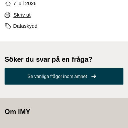
7 juli 2026
Skriv ut
Sidans etiketter
Dataskydd
Söker du svar på en fråga?
Se vanliga frågor inom ämnet
Om IMY