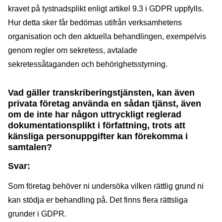
kravet på tystnadsplikt enligt artikel 9.3 i GDPR uppfylls.
Hur detta sker får bedömas utifrån verksamhetens
organisation och den aktuella behandlingen, exempelvis
genom regler om sekretess, avtalade
sekretessåtaganden och behörighetsstyrning.
Vad gäller transkriberingstjänsten, kan även
privata företag använda en sådan tjänst, även
om de inte har någon uttryckligt reglerad
dokumentationsplikt i författning, trots att
känsliga personuppgifter kan förekomma i
samtalen?
Svar:
Som företag behöver ni undersöka vilken rättlig grund ni
kan stödja er behandling på. Det finns flera rättsliga
grunder i GDPR.