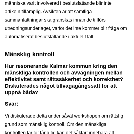
människa varit involverad i beslutsfattande blir inte
artikeln tillämplig. Avsikten är att samtliga
sammanfattningar ska granskas innan de tillförs
utredningsunderlaget, varför det inte kommer blir fråga om
automatiserat beslutsfattande i aktuellt fall.
Mänsklig kontroll
Hur resonerande Kalmar kommun kring den
mänskliga kontrollen och avvägningen mellan
effektivitet samt rättssäkerhet och korrekthet?
Diskuterades något tillvägagångssätt för att
uppnå båda?
Svar:
Vi diskuterade detta under såväl workshopen om rättslig
grund som mänsklig kontroll. Om den mänskliga
kontrollen tar för lång tid kan det såklart innebära att