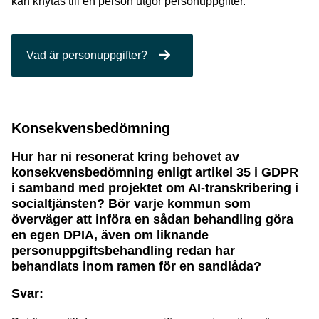
kan knytas till en person utgör personuppgifter.
Vad är personuppgifter?
Konsekvensbedömning
Hur har ni resonerat kring behovet av
konsekvensbedömning enligt artikel 35 i GDPR
i samband med projektet om AI-transkribering i
socialtjänsten? Bör varje kommun som
överväger att införa en sådan behandling göra
en egen DPIA, även om liknande
personuppgiftsbehandling redan har
behandlats inom ramen för en sandlåda?
Svar: