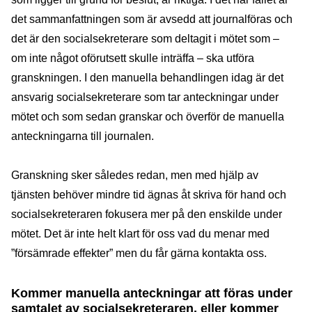
det sammanfattningen som är avsedd att journalföras och
det är den socialsekreterare som deltagit i mötet som –
om inte något oförutsett skulle inträffa – ska utföra
granskningen. I den manuella behandlingen idag är det
ansvarig socialsekreterare som tar anteckningar under
mötet och som sedan granskar och överför de manuella
anteckningarna till journalen.
Granskning sker således redan, men med hjälp av
tjänsten behöver mindre tid ägnas åt skriva för hand och
socialsekreteraren fokusera mer på den enskilde under
mötet. Det är inte helt klart för oss vad du menar med
”försämrade effekter” men du får gärna kontakta oss.
Kommer manuella anteckningar att föras under
samtalet av socialsekreteraren, eller kommer