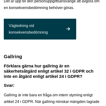
Det är upp till den personuppgiftsansvarige att avgöra om
en konsekvensbedömning behöver göras.
Vägledning vid
konsekvensbedömning
Gallring
Förklara gärna hur gallring är en
säkerhetsåtgärd enligt artikel 32 i GDPR och
inte en åtgärd enligt artikel 24 i GDPR?
Svar:
Gallring är inte bara en fråga om intern styrning enligt
artikel 24 i GDPR. När gallring minskar mängden lagrade