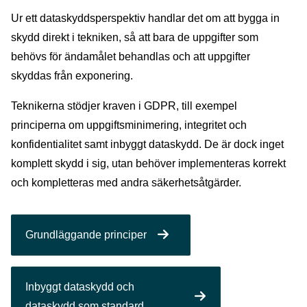
Ur ett dataskyddsperspektiv handlar det om att bygga in
skydd direkt i tekniken, så att bara de uppgifter som
behövs för ändamålet behandlas och att uppgifter
skyddas från exponering.
Teknikerna stödjer kraven i GDPR, till exempel
principerna om uppgiftsminimering, integritet och
konfidentialitet samt inbyggt dataskydd. De är dock inget
komplett skydd i sig, utan behöver implementeras korrekt
och kompletteras med andra säkerhetsåtgärder.
Grundläggande principer
Inbyggt dataskydd och
dataskydd som standard