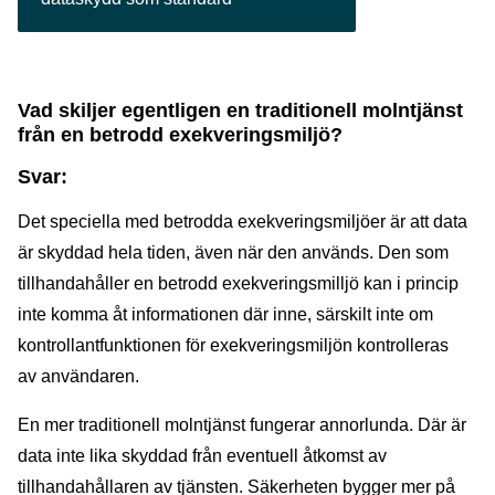
Vad skiljer egentligen en traditionell molntjänst
från en betrodd exekveringsmiljö?
Svar:
Det speciella med betrodda exekveringsmiljöer är att data
är skyddad hela tiden, även när den används. Den som
tillhandahåller en betrodd exekveringsmilljö kan i princip
inte komma åt informationen där inne, särskilt inte om
kontrollantfunktionen för exekveringsmiljön kontrolleras
av användaren.
En mer traditionell molntjänst fungerar annorlunda. Där är
data inte lika skyddad från eventuell åtkomst av
tillhandahållaren av tjänsten. Säkerheten bygger mer på