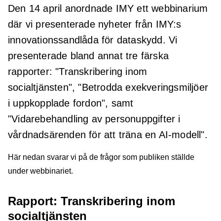
Den 14 april anordnade IMY ett webbinarium
där vi presenterade nyheter från IMY:s
innovationssandlåda för dataskydd. Vi
presenterade bland annat tre färska
rapporter: "Transkribering inom
socialtjänsten", "Betrodda exekveringsmiljöer
i uppkopplade fordon", samt
"Vidarebehandling av personuppgifter i
vårdnadsärenden för att träna en AI-modell".
Här nedan svarar vi på de frågor som publiken ställde
under webbinariet.
Rapport: Transkribering inom
socialtjänsten