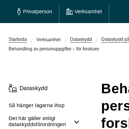
Privatperson
Verksamhet
Startsida
Dataskydd
Dataskydd på
Verksamhet
Behandling av personuppgifter – för forskare
Beh
Dataskydd
pers
Så hänger lagarna ihop
Det här gäller enligt
for
dataskydds­förordningen