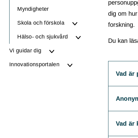
personuppg
Myndigheter
dig om hur 
Skola och förskola
forskning.
Hälso- och sjukvård
Du kan läs
Vi guidar dig
Innovationsportalen
Vad är 
Anonym
Vad är 