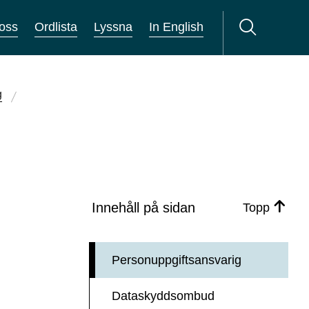
oss
Ordlista
Lyssna
In English
g
Innehåll på sidan
Topp
Personuppgiftsansvarig
Dataskyddsombud