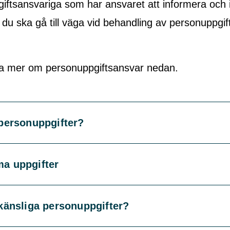
iftsansvariga som har ansvaret att informera och 
du ska gå till väga vid behandling av personuppgift
a mer om personuppgiftsansvar nedan.
personuppgifter?
a uppgifter
känsliga personuppgifter?