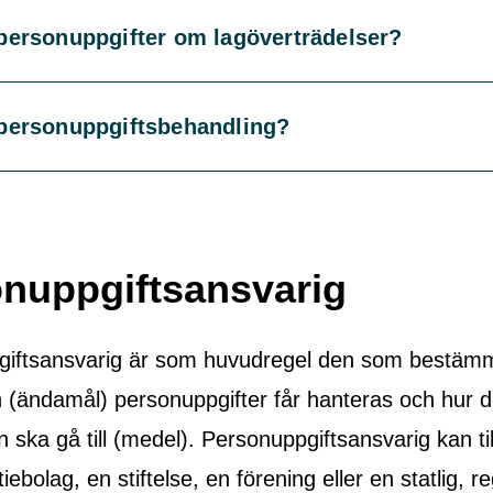
personuppgifter om lagöverträdelser?
 personuppgiftsbehandling?
nuppgiftsansvarig
iftsansvarig är som huvudregel den som bestämm
en (ändamål) personuppgifter får hanteras och hur 
 ska gå till (medel). Personuppgiftsansvarig kan ti
iebolag, en stiftelse, en förening eller en statlig, re