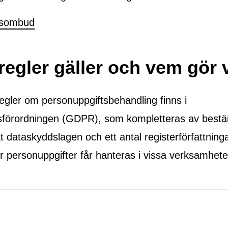
dsombud
 regler gäller och vem gör
egler om personuppgiftsbehandling finns i
förordningen (GDPR), som kompletteras av bestä
t dataskyddslagen och ett antal registerförfattnin
ur personuppgifter får hanteras i vissa verksamhete