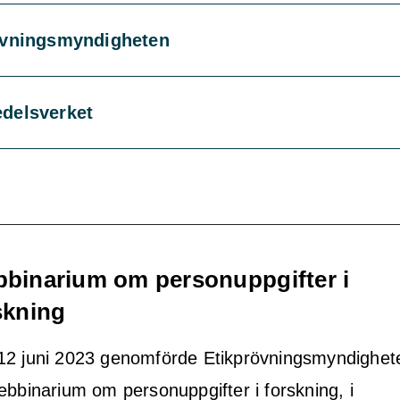
övningsmyndigheten
delsverket
binarium om personuppgifter i
skning
12 juni 2023 genomförde Etikprövningsmyndighet
ebbinarium om personuppgifter i forskning, i