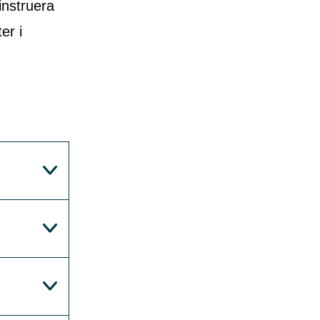
instruera
er i