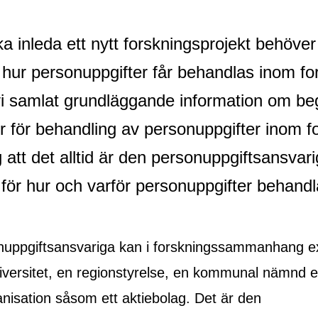
a inleda ett nytt forskningsprojekt behöver
l hur personuppgifter får behandlas inom fo
vi samlat grundläggande information om be
r för behandling av personuppgifter inom f
att det alltid är den personuppgiftsansvar
för hur och varför personuppgifter behandl
uppgiftsansvariga kan i forskningssammanhang e
niversitet, en regionstyrelse, en kommunal nämnd e
nisation såsom ett aktiebolag. Det är den