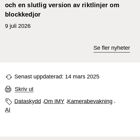
och en slutlig version av riktlinjer om
blockkedjor
9 juli 2026
Se fler nyheter
Senast uppdaterad: 14 mars 2025
Skriv ut
Sidans etiketter
Dataskydd
,
Om IMY
,
Kamerabevakning
,
AI