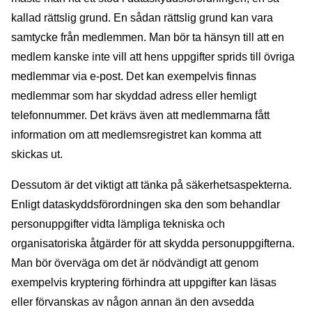
kallad rättslig grund. En sådan rättslig grund kan vara
samtycke från medlemmen. Man bör ta hänsyn till att en
medlem kanske inte vill att hens uppgifter sprids till övriga
medlemmar via e-post. Det kan exempelvis finnas
medlemmar som har skyddad adress eller hemligt
telefonnummer. Det krävs även att medlemmarna fått
information om att medlemsregistret kan komma att
skickas ut.
Dessutom är det viktigt att tänka på säkerhetsaspekterna.
Enligt dataskyddsförordningen ska den som behandlar
personuppgifter vidta lämpliga tekniska och
organisatoriska åtgärder för att skydda personuppgifterna.
Man bör överväga om det är nödvändigt att genom
exempelvis kryptering förhindra att uppgifter kan läsas
eller förvanskas av någon annan än den avsedda