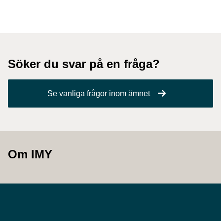
Söker du svar på en fråga?
Se vanliga frågor inom ämnet
Om IMY