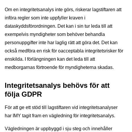
Om en integritetsanalys inte görs, riskerar lagstiftaren att
införa regler som inte uppfyller kraven i
dataskyddsförordningen. Det kan i sin tur leda till att
exempelvis myndigheter som behöver behandla
personuppgifter inte har laglig rätt att göra det. Det kan
också medföra en risk för oacceptabla integritetsrisker för
enskilda. I förlängningen kan det leda till att
medborgarnas förtroende för myndigheterna skadas.
Integritetsanalys behövs för att
följa GDPR
För att ge ett stöd till lagstiftaren vid integritetsanalyser
har IMY tagit fram en vägledning för integritetsanalys.
Vägledningen är uppbyggd i sju steg och innehåller