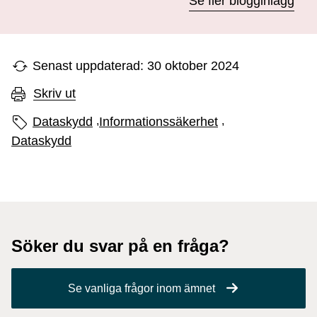
Se fler blogginlägg
Senast uppdaterad: 30 oktober 2024
Skriv ut
Sidans etiketter
Dataskydd
,
Informationssäkerhet
,
Dataskydd
Söker du svar på en fråga?
Se vanliga frågor inom ämnet