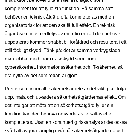
instruktion, behöver ofta en teknisk åtgärd som
komplement för att fylla sin funktion. På samma sätt
behöver en teknisk åtgärd ofta kompletteras med en
organisatorisk för att den ska få full effekt. En teknisk
åtgärd som inte medföljs av en rutin om att den behöver
uppdateras kommer snabbt bli föråldrad och resultera i ett
otillräckligt skydd. Tänk på: det är samma verktygslåda
man jobbar med inom dataskydd som inom
cybersäkerhet, informationssäkerhet och IT-säkerhet, så
dra nytta av det som redan är gjort!
Precis som inom allt säkerhetsarbete är det viktigt att följa
upp, mäta och utvärdera säkerhetsåtgärdernas effekt. Om
det inte går att mäta att en säkerhetsåtgärd fyller sin
funktion kan den behöva omvärderas, ersättas eller
kompletteras. Utan en kontinuerlig riskanalys är det också
svårt att avgöra lämplig nivå på säkerhetsåtgärderna och