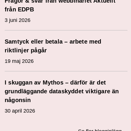
Frågor & svar från webbinariet Aktuellt
från EDPB
3 juni 2026
Samtyck eller betala – arbete med
riktlinjer pågår
19 maj 2026
I skuggan av Mythos – därför är det
grundläggande dataskyddet viktigare än
någonsin
30 april 2026