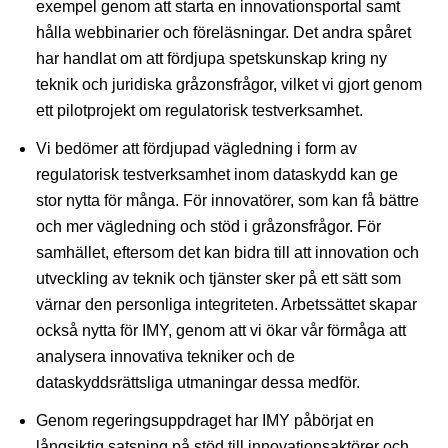
exempel genom att starta en innovationsportal samt
hålla webbinarier och föreläsningar. Det andra spåret
har handlat om att fördjupa spetskunskap kring ny
teknik och juridiska gråzonsfrågor, vilket vi gjort genom
ett pilotprojekt om regulatorisk testverksamhet.
Vi bedömer att fördjupad vägledning i form av
regulatorisk testverksamhet inom dataskydd kan ge
stor nytta för många. För innovatörer, som kan få bättre
och mer vägledning och stöd i gråzonsfrågor. För
samhället, eftersom det kan bidra till att innovation och
utveckling av teknik och tjänster sker på ett sätt som
värnar den personliga integriteten. Arbetssättet skapar
också nytta för IMY, genom att vi ökar vår förmåga att
analysera innovativa tekniker och de
dataskyddsrättsliga utmaningar dessa medför.
Genom regeringsuppdraget har IMY påbörjat en
långsiktig satsning på stöd till innovationsaktörer och