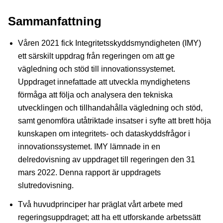
Sammanfattning
Våren 2021 fick Integritetsskyddsmyndigheten (IMY)
ett särskilt uppdrag från regeringen om att ge
vägledning och stöd till innovationssystemet.
Uppdraget innefattade att utveckla myndighetens
förmåga att följa och analysera den tekniska
utvecklingen och tillhandahålla vägledning och stöd,
samt genomföra utåtriktade insatser i syfte att brett höja
kunskapen om integritets- och dataskyddsfrågor i
innovationssystemet. IMY lämnade in en
delredovisning av uppdraget till regeringen den 31
mars 2022. Denna rapport är uppdragets
slutredovisning.
Två huvudprinciper har präglat vårt arbete med
regeringsuppdraget; att ha ett utforskande arbetssätt