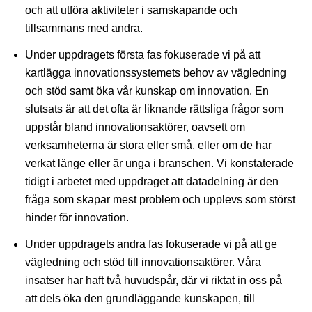
och att utföra aktiviteter i samskapande och
tillsammans med andra.
Under uppdragets första fas fokuserade vi på att
kartlägga innovationssystemets behov av vägledning
och stöd samt öka vår kunskap om innovation. En
slutsats är att det ofta är liknande rättsliga frågor som
uppstår bland innovationsaktörer, oavsett om
verksamheterna är stora eller små, eller om de har
verkat länge eller är unga i branschen. Vi konstaterade
tidigt i arbetet med uppdraget att datadelning är den
fråga som skapar mest problem och upplevs som störst
hinder för innovation.
Under uppdragets andra fas fokuserade vi på att ge
vägledning och stöd till innovationsaktörer. Våra
insatser har haft två huvudspår, där vi riktat in oss på
att dels öka den grundläggande kunskapen, till