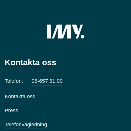
Kontakta oss
Telefon:
08-657 61 00
Kontakta oss
Press
Telefonvägledning