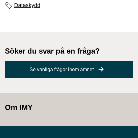
Sidans etiketter
Dataskydd
Söker du svar på en fråga?
Se vanliga frågor inom ämnet
Om IMY