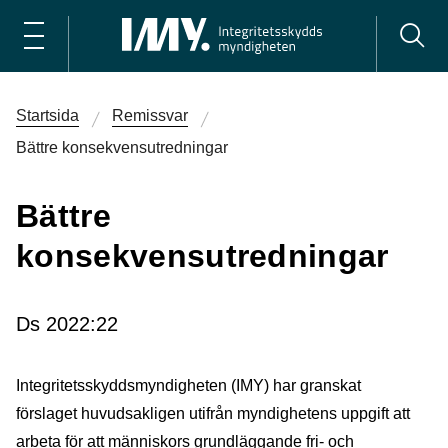
Startsida
Remissvar
Bättre konsekvensutredningar
Bättre
konsekvensutredningar
Ds 2022:22
Integritetsskyddsmyndigheten (IMY) har granskat
förslaget huvudsakligen utifrån myndighetens uppgift att
arbeta för att människors grundläggande fri- och