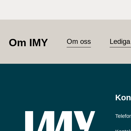
Om IMY
Om oss
Lediga
Kon
Telefo