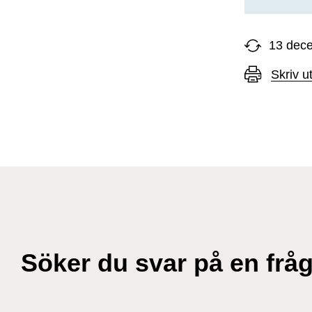
13 dec
Skriv u
Söker du svar på en frå