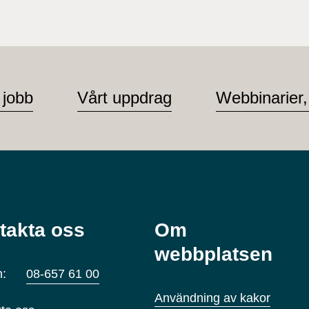
 jobb
Vårt uppdrag
Webbinarier,
takta oss
Om
webbplatsen
n:
08-657 61 00
Användning av kakor