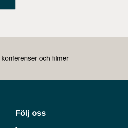
 konferenser och filmer
Följ oss