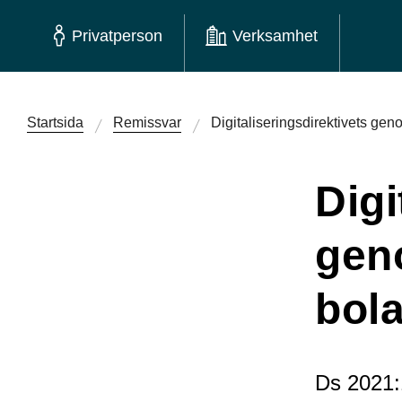
Privatperson
Verksamhet
Startsida
Remissvar
Digitaliseringsdirektivets gen
Digi
gen
bola
Ds 2021: