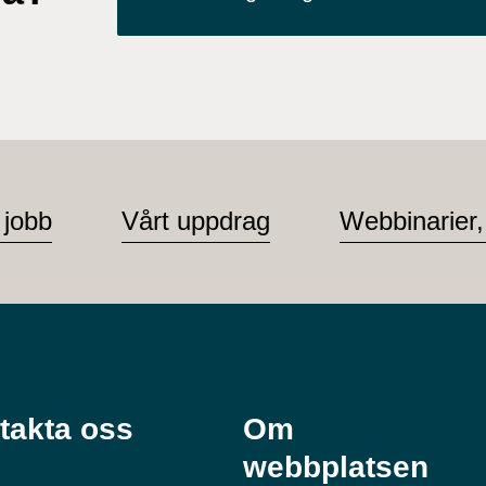
 jobb
Vårt uppdrag
Webbinarier,
takta oss
Om
webbplatsen