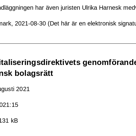
andläggningen har även juristen Ulrika Harnesk med
ark, 2021-08-30 (Det här är en elektronisk signat
italiseringsdirektivets genomförande
nsk bolagsrätt
ugusti 2021
021:15
 131 kB