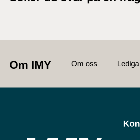
Om IMY
Om oss
Lediga
Kon