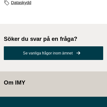
Sidans etiketter
Dataskydd
Söker du svar på en fråga?
Se vanliga frågor inom ämnet
Om IMY