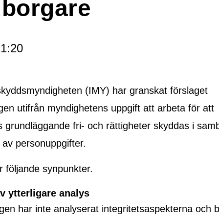
borgare
1:20
sskyddsmyndigheten (IMY) har granskat förslaget
en utifrån myndighetens uppgift att arbeta för att
 grundläggande fri- och rättigheter skyddas i sa
 av personuppgifter.
 följande synpunkter.
v ytterligare analys
gen har inte analyserat integritetsaspekterna och 