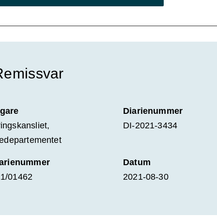
Remissvar
gare
Diarienummer
ingskansliet,
DI-2021-3434
tiedepartementet
iarienummer
Datum
1/01462
2021-08-30