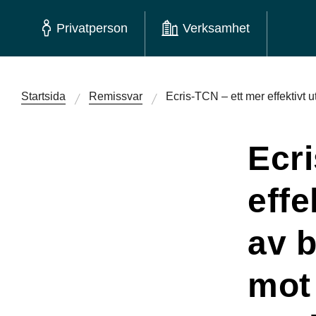
Privatperson
Verksamhet
Startsida
Remissvar
Ecris-TCN – ett mer effektivt
Ecri
effe
av 
mot 