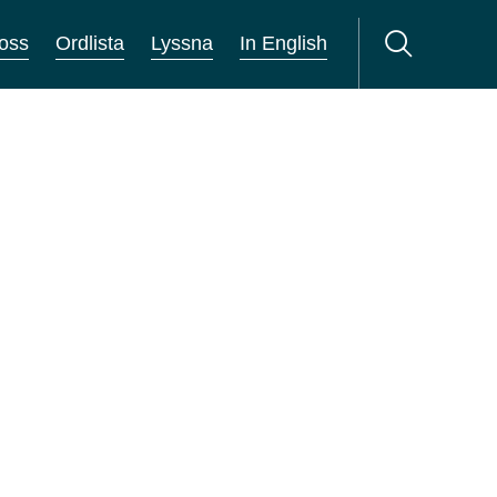
oss
Ordlista
Lyssna
In English