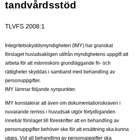
tand­vårds­stöd
TLVFS 2008:1
Integritetsskyddsmyndigheten (IMY) har granskat
förslaget huvudsakligen utifrån myndighetens uppgift att
arbeta för att människors grundläggande fri- och
rättigheter skyddas i samband med behandling av
personuppgifter.
IMY lämnar följande synpunkter.
IMY konstaterar att även om dokumentationskraven i
nuvarande remiss i huvudsak utgör förtydliganden
innebär förslaget till föreskrifter att en behandling av
personuppgifter behöver ske för att ersättning ska kunna
utges. Vid all behandling av personuppgifter ska