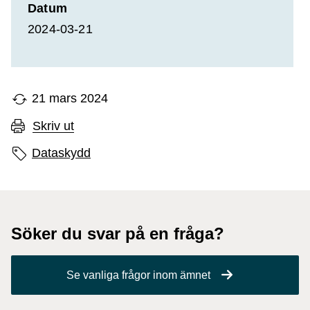
Datum
2024-03-21
21 mars 2024
Skriv ut
Sidans etiketter
Dataskydd
Söker du svar på en fråga?
Se vanliga frågor inom ämnet