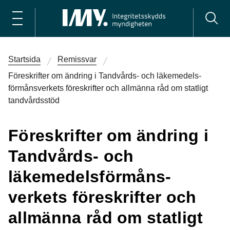
Startsida
Remissvar
Föreskrifter om ändring i Tandvårds- och läkemedels­
förmåns­verkets föreskrifter och allmänna råd om statligt
tand­vårds­stöd
Föreskrifter om ändring i
Tandvårds- och
läkemedels­förmåns­
verkets föreskrifter och
allmänna råd om statligt