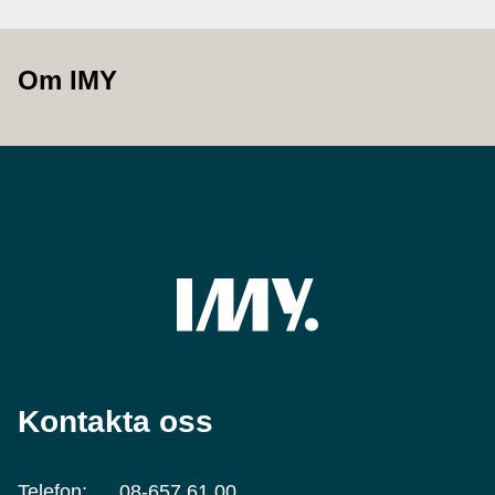
Om IMY
Kontakta oss
Telefon:
08-657 61 00