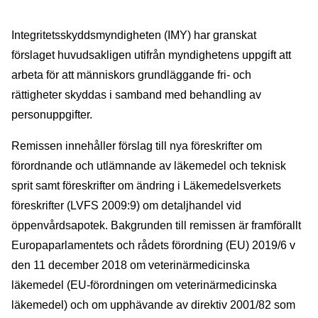
Integritetsskyddsmyndigheten (IMY) har granskat
förslaget huvudsakligen utifrån myndighetens uppgift att
arbeta för att människors grundläggande fri- och
rättigheter skyddas i samband med behandling av
personuppgifter.
Remissen innehåller förslag till nya föreskrifter om
förordnande och utlämnande av läkemedel och teknisk
sprit samt föreskrifter om ändring i Läkemedelsverkets
föreskrifter (LVFS 2009:9) om detaljhandel vid
öppenvårdsapotek. Bakgrunden till remissen är framförallt
Europaparlamentets och rådets förordning (EU) 2019/6 v
den 11 december 2018 om veterinärmedicinska
läkemedel (EU-förordningen om veterinärmedicinska
läkemedel) och om upphävande av direktiv 2001/82 som