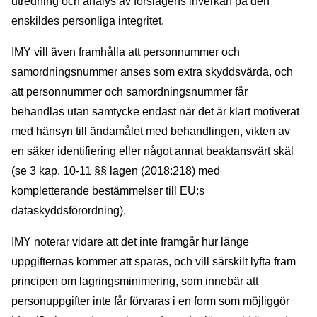
utredning och analys av förslagens inverkan på den
enskildes personliga integritet.
IMY vill även framhålla att personnummer och
samordningsnummer anses som extra skyddsvärda, och
att personnummer och samordningsnummer får
behandlas utan samtycke endast när det är klart motiverat
med hänsyn till ändamålet med behandlingen, vikten av
en säker identifiering eller något annat beaktansvärt skäl
(se 3 kap. 10-11 §§ lagen (2018:218) med
kompletterande bestämmelser till EU:s
dataskyddsförordning).
IMY noterar vidare att det inte framgår hur länge
uppgifternas kommer att sparas, och vill särskilt lyfta fram
principen om lagringsminimering, som innebär att
personuppgifter inte får förvaras i en form som möjliggör