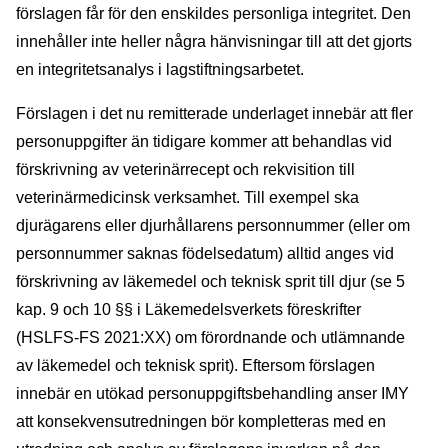
förslagen får för den enskildes personliga integritet. Den
innehåller inte heller några hänvisningar till att det gjorts
en integritetsanalys i lagstiftningsarbetet.
Förslagen i det nu remitterade underlaget innebär att fler
personuppgifter än tidigare kommer att behandlas vid
förskrivning av veterinärrecept och rekvisition till
veterinärmedicinsk verksamhet. Till exempel ska
djurägarens eller djurhållarens personnummer (eller om
personnummer saknas födelsedatum) alltid anges vid
förskrivning av läkemedel och teknisk sprit till djur (se 5
kap. 9 och 10 §§ i Läkemedelsverkets föreskrifter
(HSLFS-FS 2021:XX) om förordnande och utlämnande
av läkemedel och teknisk sprit). Eftersom förslagen
innebär en utökad personuppgiftsbehandling anser IMY
att konsekvensutredningen bör kompletteras med en