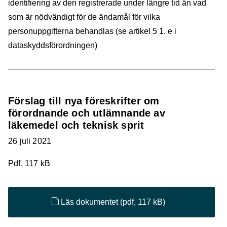
identifiering av den registrerade under längre tid än vad
som är nödvändigt för de ändamål för vilka
personuppgifterna behandlas (se artikel 5 1. e i
dataskyddsförordningen)
Förslag till nya föreskrifter om
förordnande och utlämnande av
läkemedel och teknisk sprit
26 juli 2021
Pdf, 117 kB
Läs dokumentet
(pdf, 117 kB)