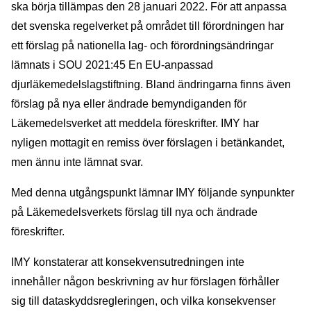
ska börja tillämpas den 28 januari 2022. För att anpassa
det svenska regelverket på området till förordningen har
ett förslag på nationella lag- och förordningsändringar
lämnats i SOU 2021:45 En EU-anpassad
djurläkemedelslagstiftning. Bland ändringarna finns även
förslag på nya eller ändrade bemyndiganden för
Läkemedelsverket att meddela föreskrifter. IMY har
nyligen mottagit en remiss över förslagen i betänkandet,
men ännu inte lämnat svar.
Med denna utgångspunkt lämnar IMY följande synpunkter
på Läkemedelsverkets förslag till nya och ändrade
föreskrifter.
IMY konstaterar att konsekvensutredningen inte
innehåller någon beskrivning av hur förslagen förhåller
sig till dataskyddsregleringen, och vilka konsekvenser