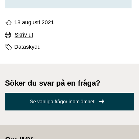
18 augusti 2021
Skriv ut
Sidans etiketter
Dataskydd
Söker du svar på en fråga?
Se vanliga frågor inom ämnet