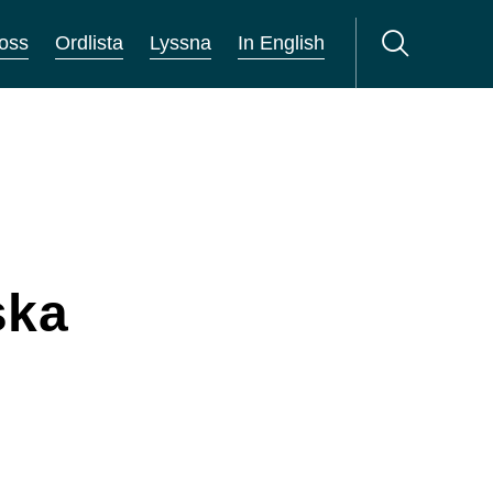
oss
Ordlista
Lyssna
In English
ska