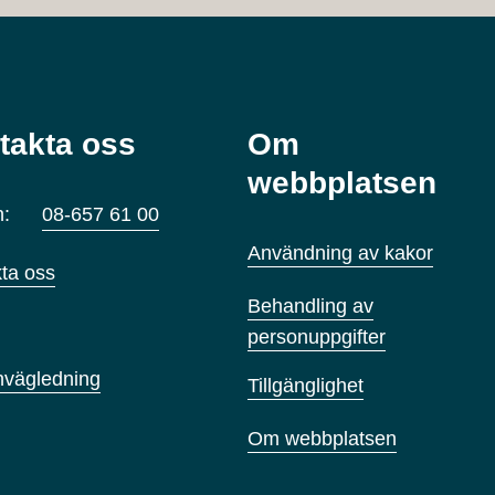
takta oss
Om
webbplatsen
n:
08-657 61 00
Användning av kakor
ta oss
Behandling av
personuppgifter
nvägledning
Tillgänglighet
Om webbplatsen