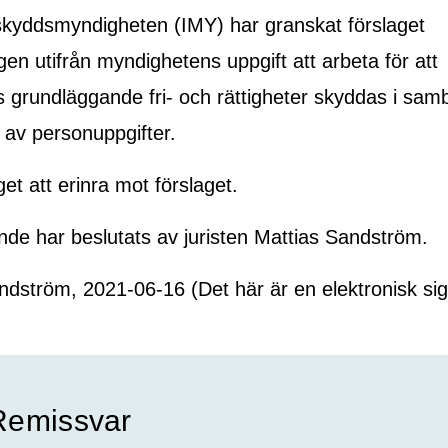
sskyddsmyndigheten (IMY) har granskat förslaget
en utifrån myndighetens uppgift att arbeta för att
 grundläggande fri- och rättigheter skyddas i sa
 av personuppgifter.
et att erinra mot förslaget.
ande har beslutats av juristen Mattias Sandström.
ndström, 2021-06-16 (Det här är en elektronisk sig
Remissvar