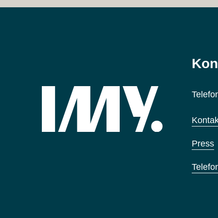
Kon
Telefo
Kontak
Press
Telefo