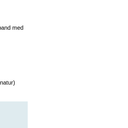
mband med
natur)