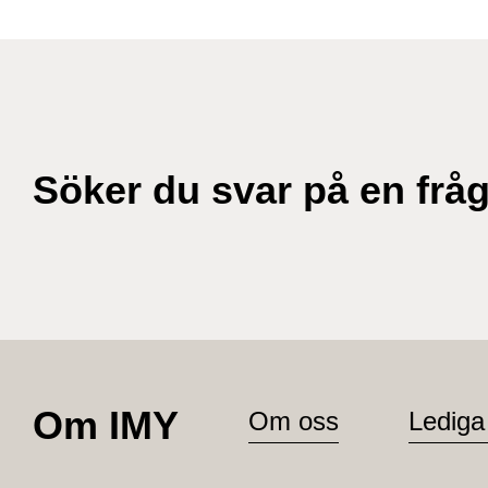
Söker du svar på en frå
Om IMY
Om oss
Lediga