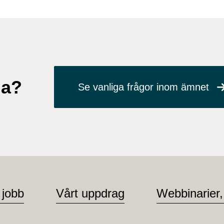
ga?
Se vanliga frågor inom ämnet
 jobb
Vårt uppdrag
Webbinarier,