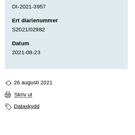
DI-2021-3957
Ert diarienummer
S2021/02982
Datum
2021-08-23
26 augusti 2021
Skriv ut
Sidans etiketter
Dataskydd