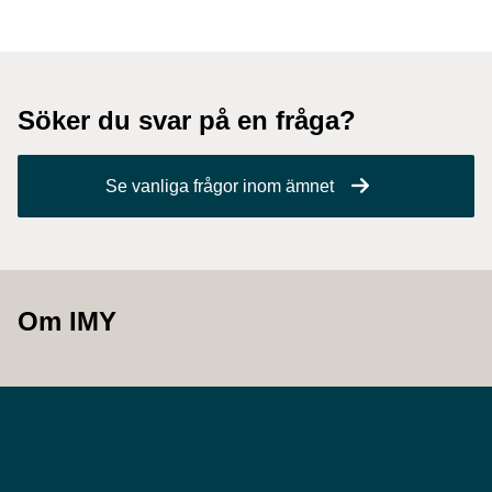
Söker du svar på en fråga?
Se vanliga frågor inom ämnet
Om IMY