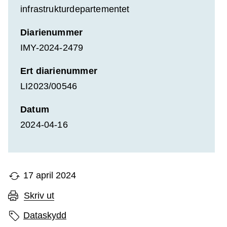
infrastrukturdepartementet
Diarienummer
IMY-2024-2479
Ert diarienummer
LI2023/00546
Datum
2024-04-16
17 april 2024
Skriv ut
Sidans etiketter
Dataskydd