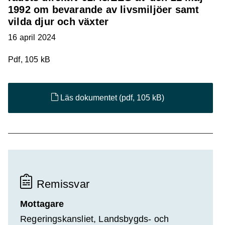
1992 om bevarande av livsmiljöer samt
vilda djur och växter
16 april 2024
Pdf, 105 kB
Läs dokumentet
(pdf, 105 kB)
Remissvar
Mottagare
Regeringskansliet, Landsbygds- och