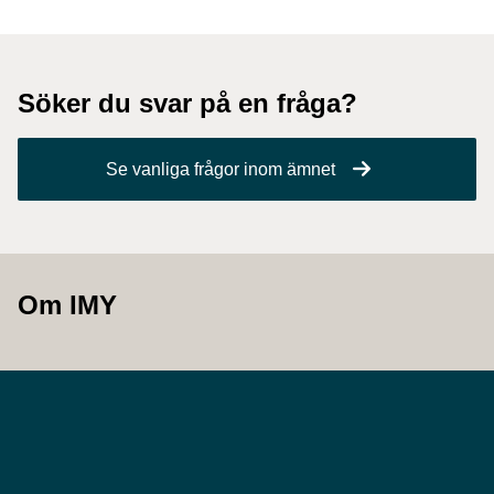
Söker du svar på en fråga?
Se vanliga frågor inom ämnet
Om IMY