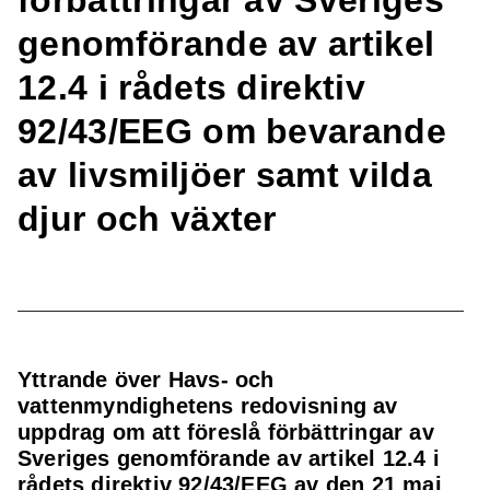
förbättringar av Sveriges
genomförande av artikel
12.4 i rådets direktiv
92/43/EEG om bevarande
av livsmiljöer samt vilda
djur och växter
Yttrande över Havs- och
vattenmyndighetens redovisning av
uppdrag om att föreslå förbättringar av
Sveriges genomförande av artikel 12.4 i
rådets direktiv 92/43/EEG av den 21 maj