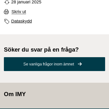
28 januari 2025
Skriv ut
Sidans etiketter
Dataskydd
Söker du svar på en fråga?
Se vanliga frågor inom ämnet
Om IMY